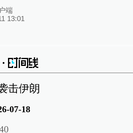
户端
11 13:01
袭击伊朗
26-07-18
40