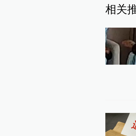
相关
20
09:
伊
略”
07:
特