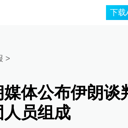
下载
报
>
朗媒体公布伊朗谈
团人员组成