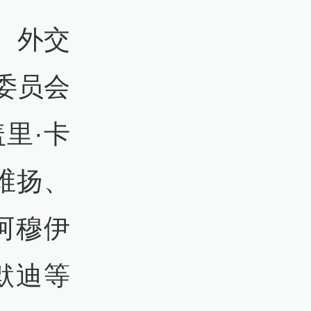
、外交
委员会
峡的守护
里·卡
维扬、
阿穆伊
袭击
默迪等