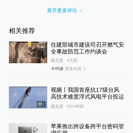
展开更多评论
相关推荐
住建部城市建设司召开燃气安
全事故防范工作约谈会
能见度
4天前
更多内容
约谈
视频丨我国首座抗17级台风
高技术难度浮式风电平台投运
1
能见度
10小时前
苹果推出跨设备跨平台密码管