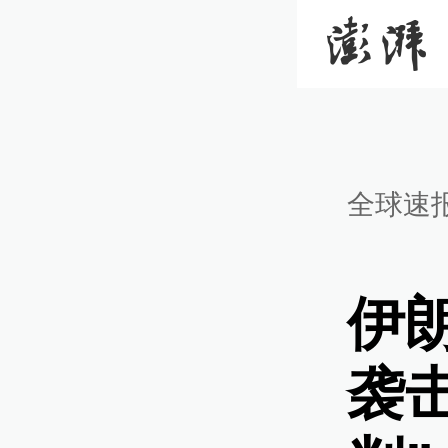
全球速
伊
袭