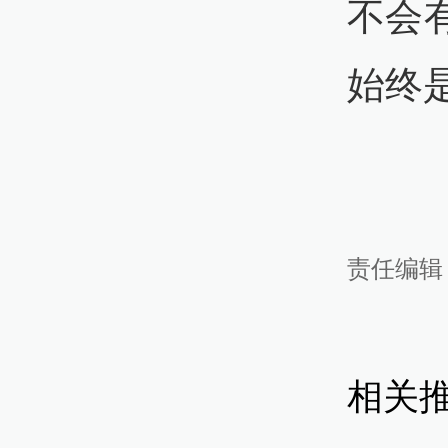
不会
始终
责任编辑
相关