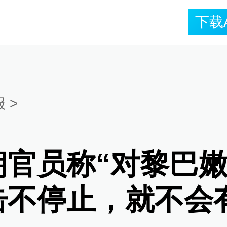
下载
报
>
朗官员称“对黎巴
击不停止，就不会