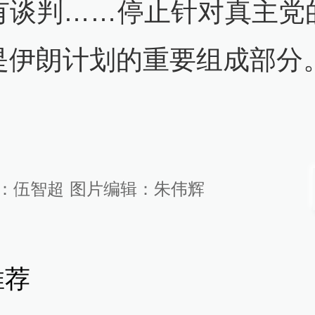
有谈判……停止针对真主党
是伊朗计划的重要组成部分。
：
伍智超
图片编辑：
朱伟辉
推荐