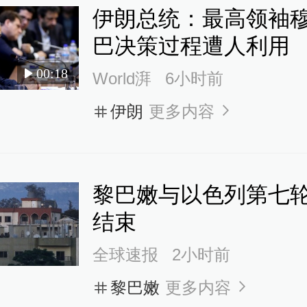
伊朗总统：最高领袖
巴决策过程遭人利用
00:18
World湃
6小时前
伊朗
更多内容
黎巴嫩与以色列第七
结束
全球速报
2小时前
黎巴嫩
更多内容