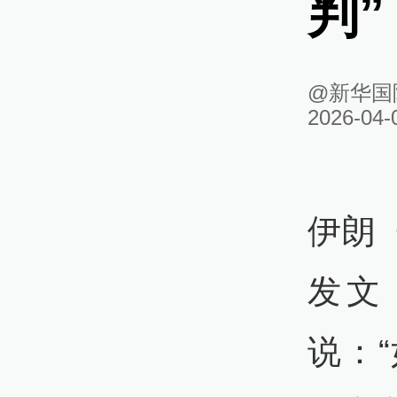
判”
@新华国
2026-04-
伊朗
发文
说：