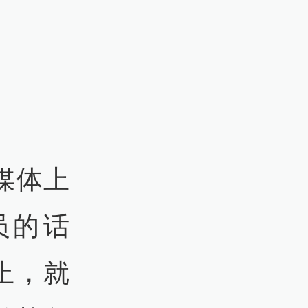
媒体上
员的话
止，就