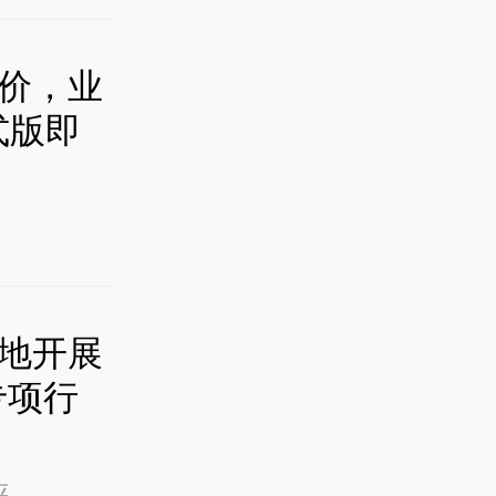
涨价，业
式版即
多地开展
专项行
评