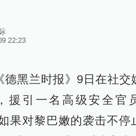
际
09 22:23
《德黑兰时报》9日在社交
，援引一名高级安全官
“如果对黎巴嫩的袭击不停