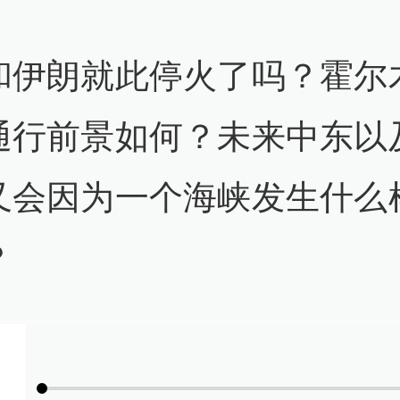
和伊朗就此停火了吗？霍尔
通行前景如何？未来中东以
又会因为一个海峡发生什么
？