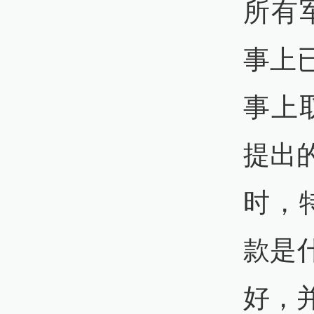
所有
事上
事上
提出
时，
款是
好，