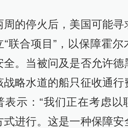
两周的停火后，美国可能寻
立“联合项目”，以保障霍尔
安全。当被问及是否允许德
该战略水道的船只征收通行
普表示：“我们正在考虑以
方式进行。这是一种保障安