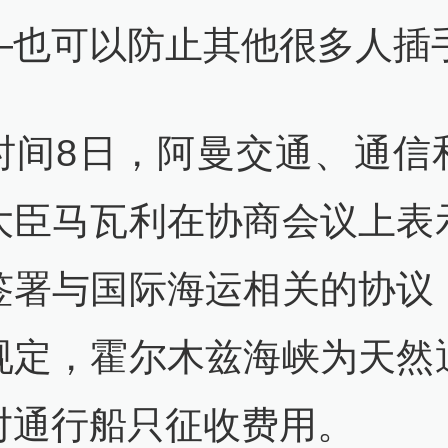
—也可以防止其他很多人插手
时间8日，阿曼交通、通信
大臣马瓦利在协商会议上表
签署与国际海运相关的协议
规定，霍尔木兹海峡为天然
对通行船只征收费用。