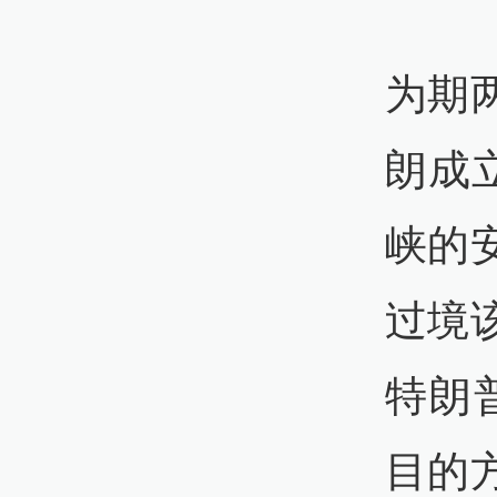
为期
朗成
峡的
过境
特朗
目的