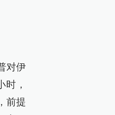
普对伊
小时，
，前提