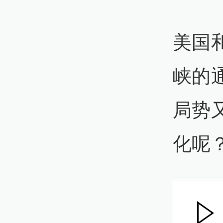
美国
峡的
局势
化呢