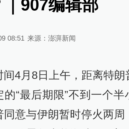
｜907编辑部
09 08:51
来源：
澎湃新闻
时间4月8日上午，距离特朗
定的“最后期限”不到一个半
普同意与伊朗暂时停火两周