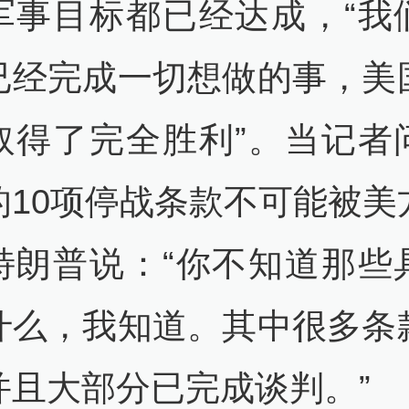
军事目标都已经达成，“我
已经完成一切想做的事，美
取得了完全胜利”。当记者
的10项停战条款不可能被美
特朗普说：“你不知道那些
什么，我知道。其中很多条
并且大部分已完成谈判。”