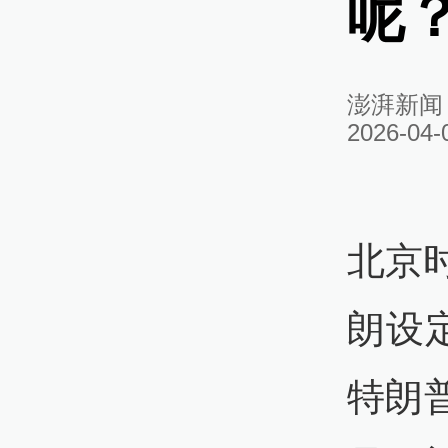
呢？
澎湃新闻
2026-04-
北京
朗设
特朗