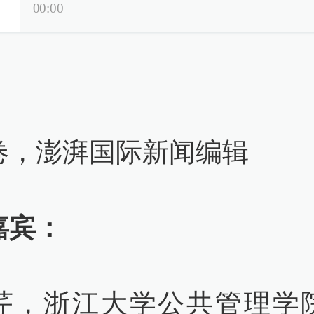
00:00
：
卷，澎湃国际新闻编辑
嘉宾：
芹，浙江大学公共管理学