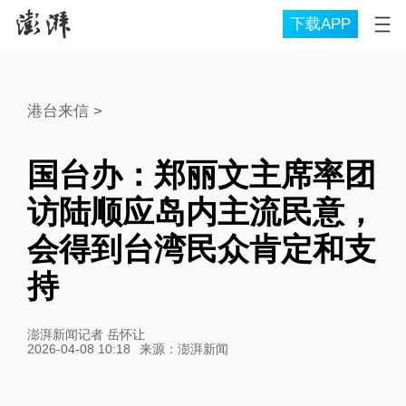
下载APP
港台来信
>
国台办：郑丽文主席率团
访陆顺应岛内主流民意，
会得到台湾民众肯定和支
持
澎湃新闻记者 岳怀让
2026-04-08 10:18
来源：
澎湃新闻