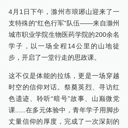
4月1日下午，滁州市琅琊山迎来了一
支特殊的“红色行军”队伍——来自滁州
城市职业学院生物医药学院的200余名
学子，以一场全程14公里的山地徒
步，开启了一堂行走的思政课。
这不仅是体能的拉练，更是一场穿越
时空的信仰对话。祭奠英烈、寻访红
色遗迹、聆听“暗号”故事、山巅微党
课......在多元体验中，青年学子用脚步
丈量信仰的厚度，完成了一次深刻的