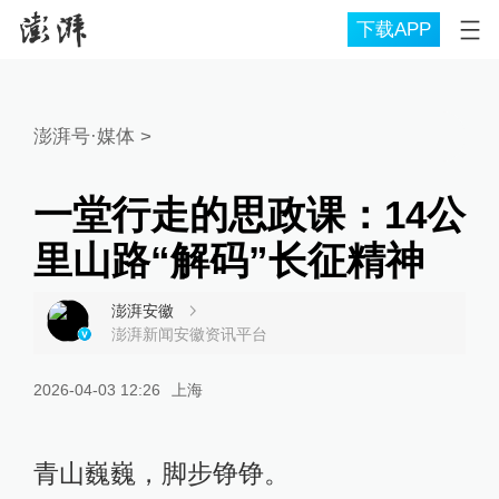
下载APP
澎湃号·媒体
>
一堂行走的思政课：14公
里山路“解码”长征精神
澎湃安徽
澎湃新闻安徽资讯平台
2026-04-03 12:26
上海
青山巍巍，脚步铮铮。