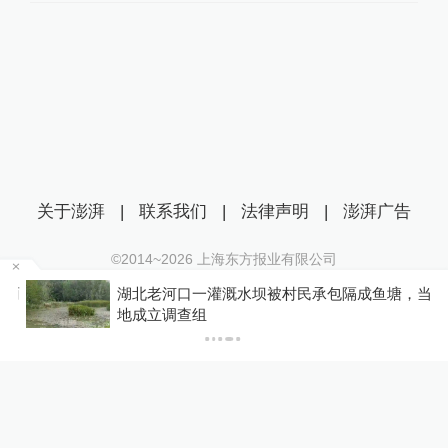
关于澎湃
|
联系我们
|
法律声明
|
澎湃广告
©2014~
2026
上海东方报业有限公司
沪ICP证：沪B2-20170116 | 沪ICP备14003370号
雨
湖北老河口一灌溉水坝被村民承包隔成鱼塘，当
互联网新闻信息服务许可证：31120170006
地成立调查组
沪公网安备 31010602000299号