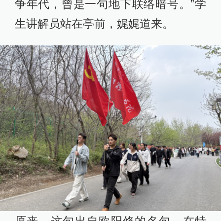
争年代，曾是一句地下联络暗号。”学
生讲解员站在亭前，娓娓道来。