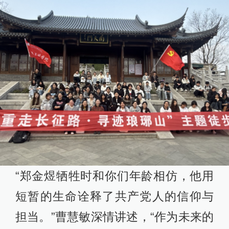
“郑金煜牺牲时和你们年龄相仿，他用
短暂的生命诠释了共产党人的信仰与
担当。”曹慧敏深情讲述，“作为未来的