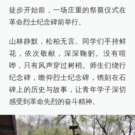
徒步开始前，一场庄重的祭奠仪式在
革命烈士纪念碑前举行。
山林静默，松柏无言。同学们手持鲜
花，依次敬献，深深鞠躬。没有喧
哗，只有风声穿过树梢。师生们绕行
纪念碑，瞻仰烈士纪念碑，镌刻在石
碑上的历史与故事，让青年学子深切
感受到革命先烈的奋斗精神。