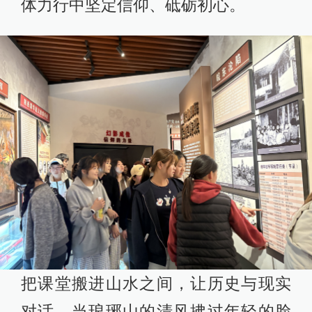
体力行中坚定信仰、砥砺初心。
把课堂搬进山水之间，让历史与现实
对话。当琅琊山的清风拂过年轻的脸