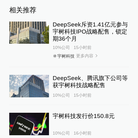
相关推荐
DeepSeek斥资1.41亿元参与
宇树科技IPO战略配售，锁定
期36个月
10%公司
15小时前
更多内容
宇树科技
DeepSeek、腾讯旗下公司等
获宇树科技战略配售
10%公司
15小时前
宇树科技发行价150.8元
10%公司
16小时前