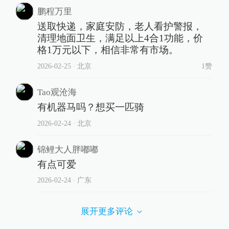
鹏程万里
送取快递，家庭安防，老人看护警报，
清理地面卫生，满足以上4合1功能，价
格1万元以下，相信非常有市场。
2026-02-25
∙ 北京
1赞
Tao观沧海
有机器马吗？想买一匹骑
2026-02-24
∙ 北京
锦鲤大人胖嘟嘟
有点可爱
2026-02-24
∙ 广东
展开更多评论