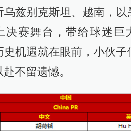
斩乌兹别克斯坦、越南，以
上决赛舞台，带给球迷巨
历史机遇就在眼前，小伙子
以赴不留遗憾。