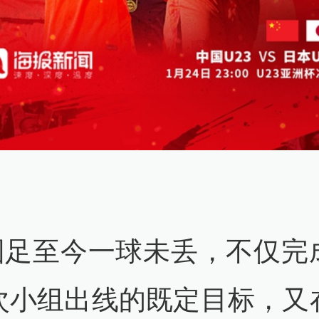
3国足至今一球未丢，不仅完
次小组出线的既定目标，又