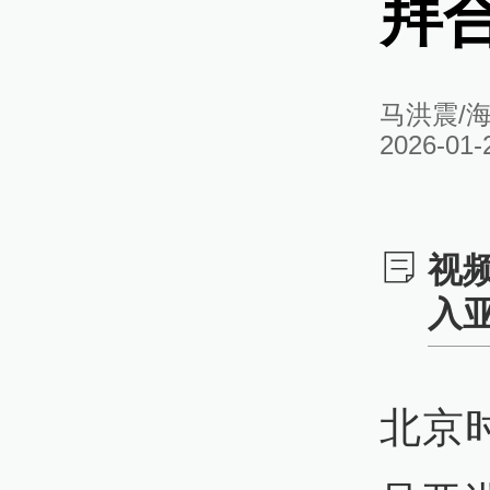
拜
马洪震/
2026-01-
视
入
北京时