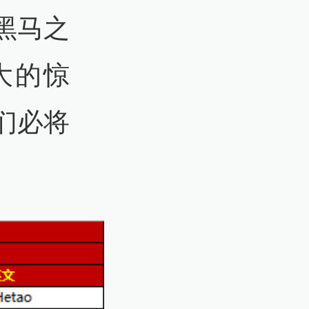
黑马之
大的惊
们必将