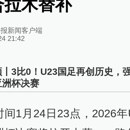
合拉木替补
海报新闻客户端
24 21:42
频丨3比0！U23国足再创历史，
亚洲杯决赛
间1月24日23点，2026年