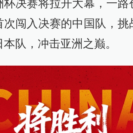
洲杯决赛将拉开大幕，一路
首次闯入决赛的中国队，挑
日本队，冲击亚洲之巅。