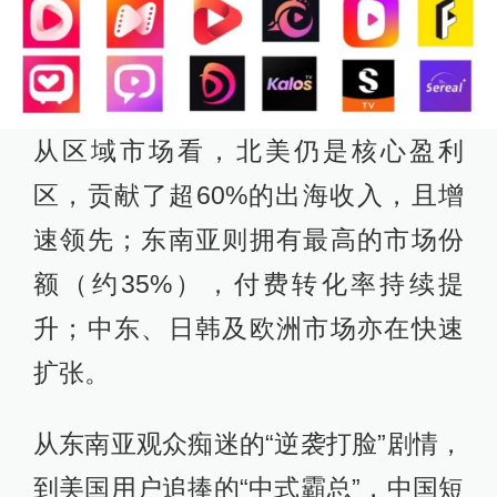
从区域市场看，北美仍是核心盈利
区，贡献了超60%的出海收入，且增
速领先；东南亚则拥有最高的市场份
额（约35%），付费转化率持续提
升；中东、日韩及欧洲市场亦在快速
扩张。
从东南亚观众痴迷的“逆袭打脸”剧情，
到美国用户追捧的“中式霸总”，中国短