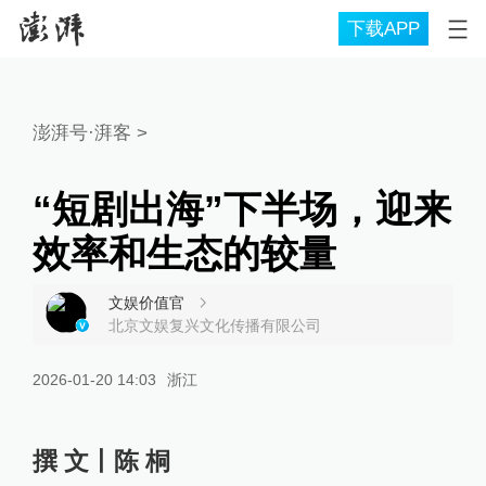
下载APP
澎湃号·湃客
>
“短剧出海”下半场，迎来
效率和生态的较量
文娱价值官
北京文娱复兴文化传播有限公司
2026-01-20 14:03
浙江
撰 文丨陈 桐