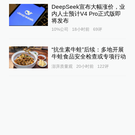
DeepSeek宣布大幅涨价，业
内人士预计V4 Pro正式版即
将发布
10%公司
18小时前
69
评
“抗生素牛蛙”后续：多地开展
牛蛙食品安全检查或专项行动
澎湃质量观
20小时前
122
评