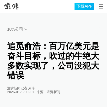
下载APP
10%公司
>
追觅俞浩：百万亿美元是
奋斗目标，吹过的牛绝大
多数实现了，公司没犯大
错误
澎湃新闻记者 周玲
2026-01-17 16:07
来源：
澎湃新闻