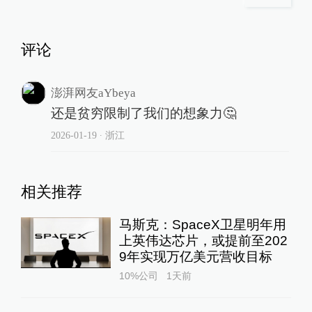
评论
澎湃网友aYbeya
还是贫穷限制了我们的想象力🤔
2026-01-19
∙ 浙江
相关推荐
马斯克：SpaceX卫星明年用
上英伟达芯片，或提前至202
9年实现万亿美元营收目标
10%公司
1天前