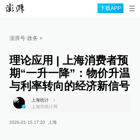
下载APP
澎湃号·政务
>
理论应用 | 上海消费者预
期“一升一降”：物价升温
与利率转向的经济新信号
上海统计
上海市统计局
2026-01-15 17:20
上海