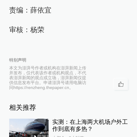
责编：薛依宜
审核：杨荣
特别声明
本文为澎湃号作者或机构在澎湃新闻上传
并发布，仅代表该作者或机构观点，不代
表澎湃新闻的观点或立场，澎湃新闻仅提
供信息发布平台。申请澎湃号请用电脑访
问https://renzheng.thepaper.cn。
相关推荐
实测：在上海两大机场户外工
作到底有多热？
01:34