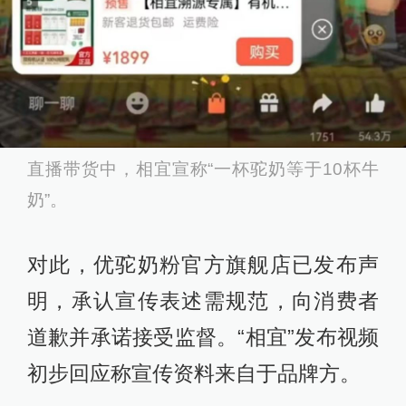
直播带货中，相宜宣称“一杯驼奶等于10杯牛
奶”。
对此，优驼奶粉官方旗舰店已发布声
明，承认宣传表述需规范，向消费者
道歉并承诺接受监督。“相宜”发布视频
初步回应称宣传资料来自于品牌方。