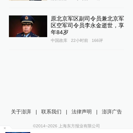
原北京军区副司令员兼北京军
区空军司令员李永金逝世，享
年84岁
中国政库
22小时前
166
评
关于澎湃
|
联系我们
|
法律声明
|
澎湃广告
©2014~
2026
上海东方报业有限公司