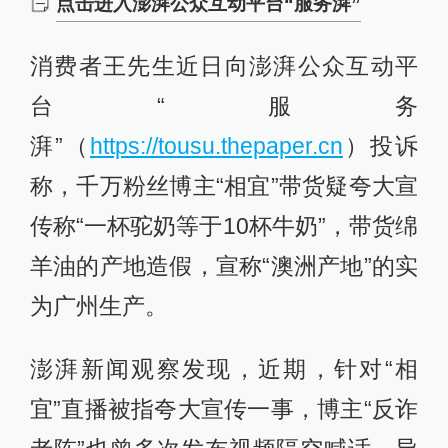
点击进入澎湃公众互动平台“服务湃”
消费者王先生近日向澎湃公众互动平
台“服务
湃”（
https://tousu.thepaper.cn
）投诉
称，千万粉丝博主“相宜”带货疑夸大宣
传称“一杯驼奶等于10杯牛奶”，带货绵
羊油的产地造假，宣称“澳洲产地”的实
为广州生产。
澎湃新闻观察发现，近期，针对“相
宜”直播被指夸大宣传一事，博主“反诈