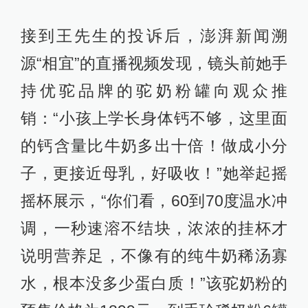
接到王先生的投诉后，澎湃新闻溯
源“相宜”的直播视频发现，镜头前她手
持优驼品牌的驼奶粉罐向观众推
销：“小孩上学长身体钙不够，这里面
的钙含量比牛奶多出十倍！做成小分
子，更接近母乳，好吸收！”她举起摇
摇杯展示，“你们看，60到70度温水冲
调，一秒速溶不结块，浓浓的挂杯才
说明营养足，不像有的纯牛奶稀汤寡
水，根本没多少蛋白质！”该驼奶粉的