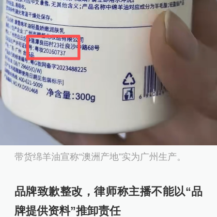
带货绵羊油宣称“澳洲产地”实为广州生产。
品牌致歉整改，律师称主播不能以“品
牌提供资料”推卸责任