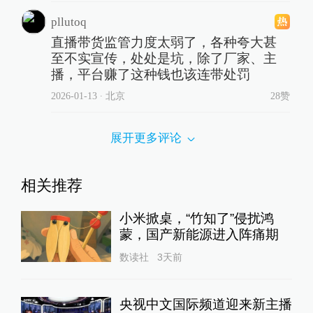
pllutoq
直播带货监管力度太弱了，各种夸大甚
至不实宣传，处处是坑，除了厂家、主
播，平台赚了这种钱也该连带处罚
2026-01-13
∙ 北京
28赞
展开更多评论
相关推荐
小米掀桌，“竹知了”侵扰鸿
蒙，国产新能源进入阵痛期
数读社
3天前
央视中文国际频道迎来新主播