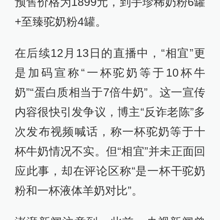
预售价格为1899元，到手珍稀奶粉6罐
+至臻驼奶粉4罐。
在后续12月13日的直播中，“相宜”更
是加码宣称“一杯驼奶等于10杯牛
奶”“蛋白质相当于7倍牛奶”。这一宣传
内容很快引发争议，博主“反诈老陈”多
次发布视频喊话，称一杯驼奶等于十
杯牛奶情况不实。但“相宜”并未正面回
应此事，却在评论区称“是一杯干驼奶
粉和一杯液体羊奶对比”。