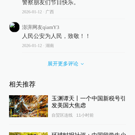
警察朋友们节日快乐。
2026-01-12
∙ 广西
澎湃网友qiamY3
人民公安为人民，致敬！！
2026-01-12
∙ 湖南
展开更多评论
相关推荐
玉渊谭天丨一个中国新税号引
发美国大焦虑
自贸区连线
11小时前