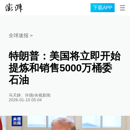
下载APP
全球速报
>
特朗普：美国将立即开始
提炼和销售5000万桶委
石油
马天静、许骁/央视新闻
2026-01-10 05:04