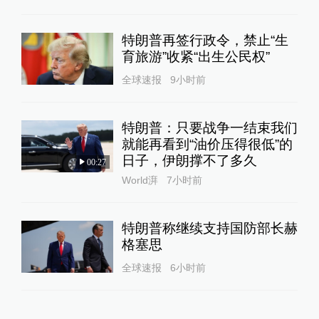
特朗普再签行政令，禁止“生
育旅游”收紧“出生公民权”
全球速报
9小时前
特朗普：只要战争一结束我们
就能再看到“油价压得很低”的
日子，伊朗撑不了多久
00:27
World湃
7小时前
特朗普称继续支持国防部长赫
格塞思
全球速报
6小时前