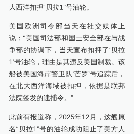
大西洋扣押“贝拉1”号油轮。
美国欧洲司令部当天在社交媒体上
说：“美国司法部和国土安全部在与战
争部的协调下，当天宣布扣押了‘贝拉
1’号油轮，理由是其违反美国制裁。该
船被美国海岸警卫队‘芒罗’号追踪后，
在北大西洋海域被扣押，依据是联邦
法院签发的逮捕令。”
此前有报道称，2025年12月，这艘原
名“贝拉1”号的油轮成功阻止了美方人