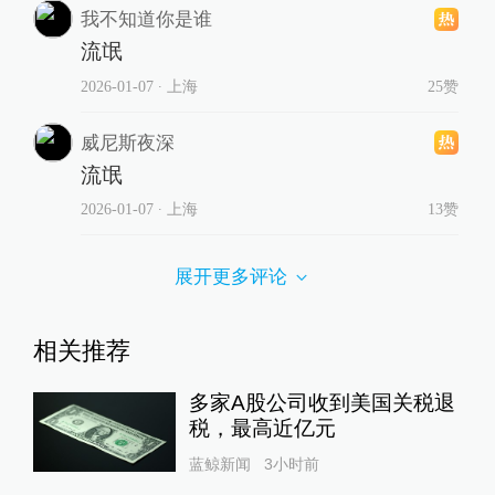
我不知道你是谁
流氓
2026-01-07
∙ 上海
25赞
威尼斯夜深
流氓
2026-01-07
∙ 上海
13赞
展开更多评论
相关推荐
多家A股公司收到美国关税退
税，最高近亿元
蓝鲸新闻
3小时前