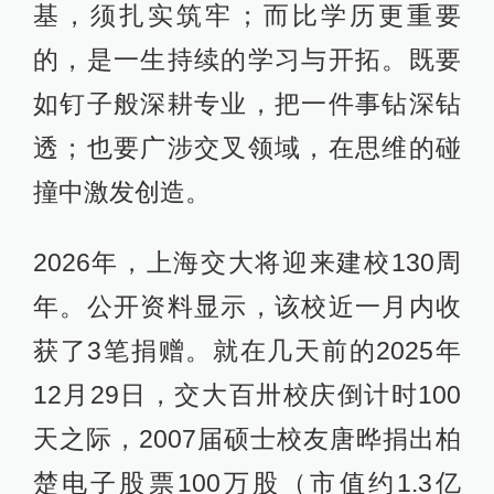
基，须扎实筑牢；而比学历更重要
的，是一生持续的学习与开拓。既要
如钉子般深耕专业，把一件事钻深钻
透；也要广涉交叉领域，在思维的碰
撞中激发创造。
2026年，上海交大将迎来建校130周
年。公开资料显示，该校近一月内收
获了3笔捐赠。就在几天前的2025年
12月29日，交大百卅校庆倒计时100
天之际，2007届硕士校友唐晔捐出柏
楚电子股票100万股（市值约1.3亿