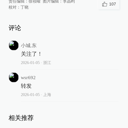
责任编辑：
徐祯曜
图片编辑：
李晶昀
107
校对：
丁晓
评论
小城.东
关注了！
2026-01-05
∙ 浙江
wsr692
转发
2026-01-05
∙ 上海
相关推荐