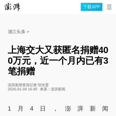
下载APP
浦江头条
>
上海交大又获匿名捐赠40
0万元，近一个月内已有3
笔捐赠
澎湃新闻资深记者 邹佳雯
2026-01-04 16:40
来源：
澎湃新闻
1月4日，澎湃新闻