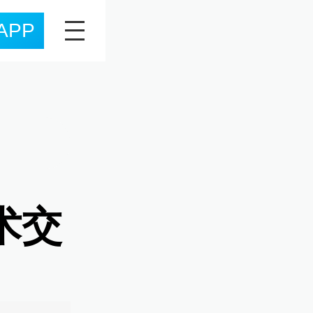
APP
术交