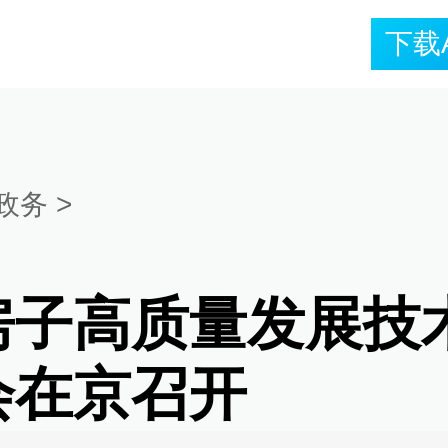
下载
政务
>
房子高质量发展技
会在京召开