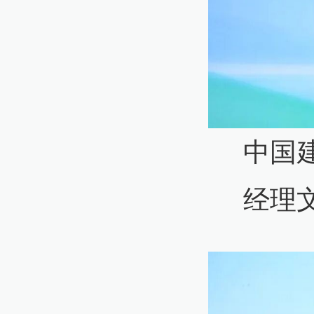
中国
经理