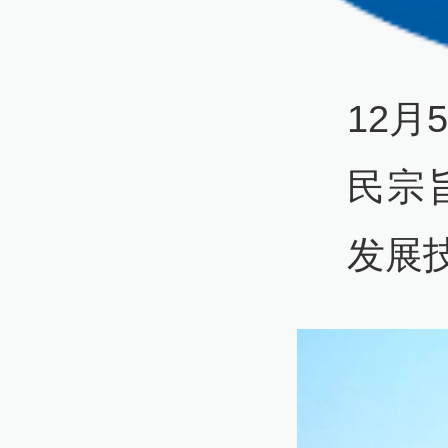
12
民宗
发展