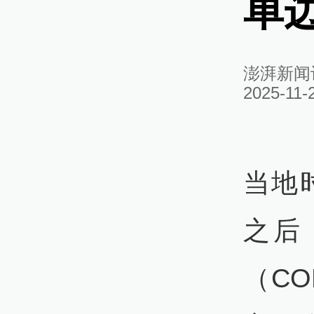
单
澎湃新闻
2025-11-
当地
之后
（C