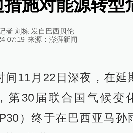
边措施对能源转型
记者 刘栋 发自巴西贝伦
24 07:19
来源：
澎湃新闻
时间11月22日深夜，在延
，第30届联合国气候变
OP30）终于在巴西亚马孙