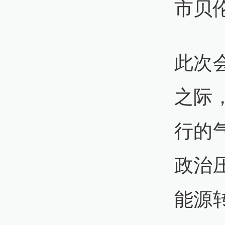
市贝
此次
之际
行的
政治
能源