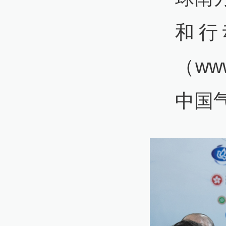
和行
（ww
中国