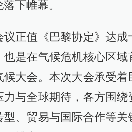
伦落下帷幕。
会议正值《巴黎协定》达成
，也是在气候危机核心区域
气候大会。本次大会承受着
压力与全球期待，各方围绕
转型、贸易与国际合作等关