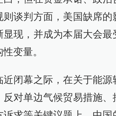
规则谈判方面，美国缺席的
晰显现，并成为本届大会最
构性变量。
临近闭幕之际，在关于能源
、反对单边气候贸易措施、
方诉求等关键议题上，中国