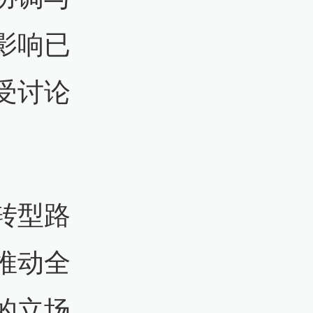
影响已
受讨论
转型路
推动全
的立场