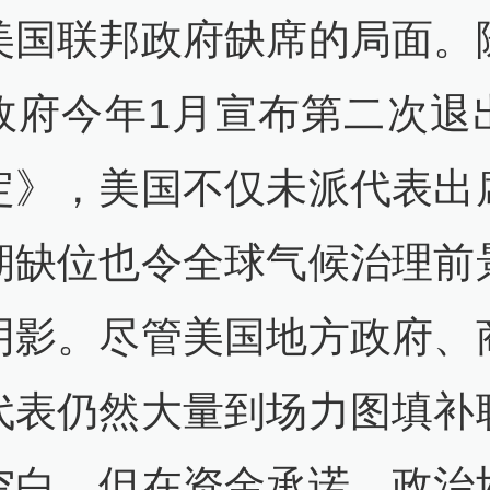
美国联邦政府缺席的局面。
政府今年1月宣布第二次退
定》，美国不仅未派代表出
期缺位也令全球气候治理前
阴影。尽管美国地方政府、
代表仍然大量到场力图填补
空白，但在资金承诺、政治