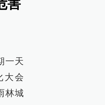
危害
期一天
化大会
雨林城