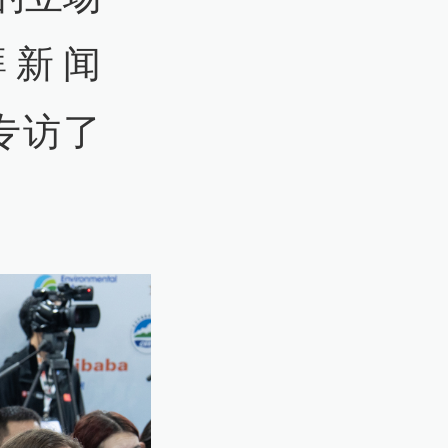
湃新闻
家专访了