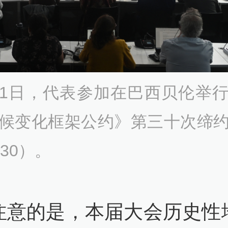
21日，代表参加在巴西贝伦举
候变化框架公约》第三十次缔
P30）。
注意的是，本届大会历史性