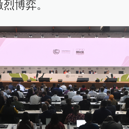
激烈博弈。