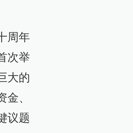
十周年
首次举
巨大的
资金、
键议题