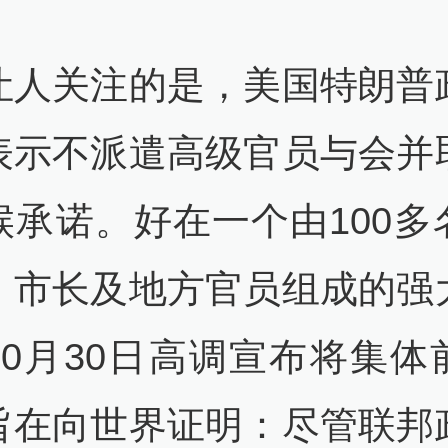
让人关注的是，美国特朗普
表示不派遣高级官员与会并
候承诺。好在一个由100多
、市长及地方官员组成的强
10月30日高调宣布将集体
旨在向世界证明：尽管联邦