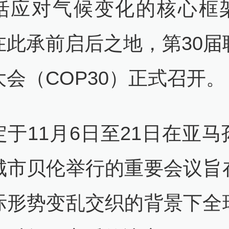
括应对气候变化的核心框
在此承前启后之地，第30届
大会（COP30）正式召开。
定于11月6日至21日在亚马
城市贝伦举行的重要会议旨
际形势变乱交织的背景下全