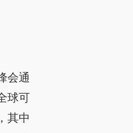
峰会通
全球可
，其中