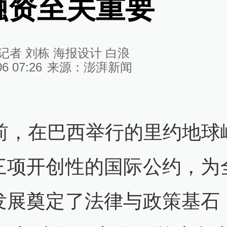
融资至关重要
记者 刘栋 海报设计 白浪
06 07:26
来源：
澎湃新闻
年前，在巴西举行的里约地球
三项开创性的国际公约，为
发展奠定了法律与政策基石