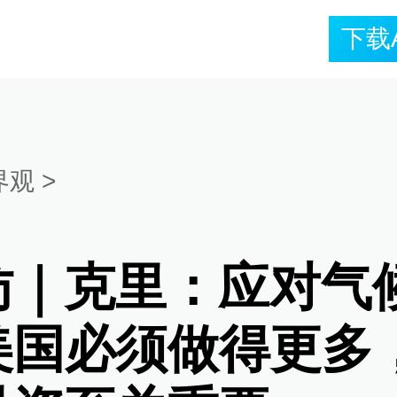
下载
界观
>
访｜克里：应对气
美国必须做得更多