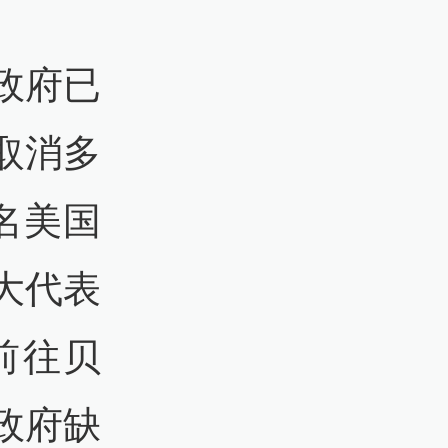
政府已
取消多
名美国
大代表
前往贝
政府缺