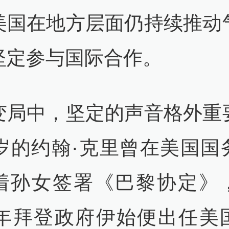
美国在地方层面仍持续推动
坚定参与国际合作。
变局中，坚定的声音格外重
2岁的约翰·克里曾在美国国
着孙女签署《巴黎协定》
21年拜登政府伊始便出任美