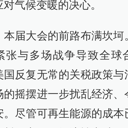
应对气候变暖的决心。
，本届大会的前路布满坎坷
紧张与多场战争导致全球
美国反复无常的关税政策与
场的摇摆进一步扰乱经济、
安。尽管可再生能源的成本