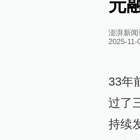
元
澎湃新闻
2025-11-
33
过了
持续