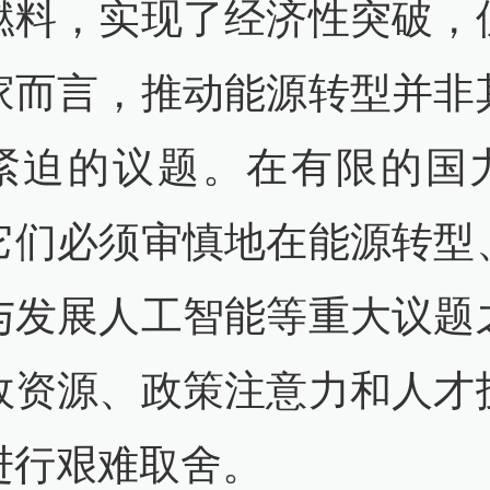
燃料，实现了经济性突破，
家而言，推动能源转型并非
紧迫的议题。在有限的国
它们必须审慎地在能源转型
与发展人工智能等重大议题
政资源、政策注意力和人才
进行艰难取舍。