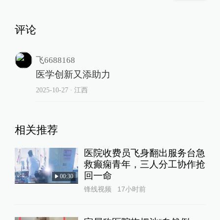
评论
飞6688168
医学创新又添助力
2025-10-27
∙ 江西
相关推荐
医院收费员飞身翻出服务台急
救癫痫青年，三人分工协作抢
回一命
00:30
锋线视频
17小时前