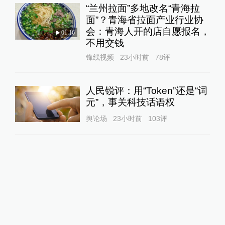
“兰州拉面”多地改名“青海拉
面”？青海省拉面产业行业协
会：青海人开的店自愿报名，
01:16
不用交钱
锋线视频
23小时前
78
评
人民锐评：用“Token”还是“词
元”，事关科技话语权
舆论场
23小时前
103
评