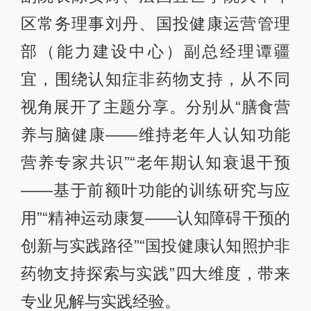
区常务理事刘丹、国投健康运营管理
部（能力建设中心）副总经理谭疆
宜，围绕认知症非药物支持，从不同
视角展开了主题分享。分别从“膳食营
养与脑健康——维持老年人认知功能
营养专家共识”“老年期认知衰退干预
——基于前额叶功能的训练研究与应
用”“精神运动康复——认知障碍干预的
创新与实践路径”“国投健康认知照护非
药物支持探索与实践”四大维度，带来
专业见解与实践经验。