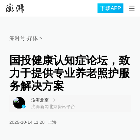
下载APP
澎湃号·媒体
>
国投健康认知症论坛，致
力于提供专业养老照护服
务解决方案
澎湃北京
澎湃新闻北京资讯平台
2025-10-14 11:28
上海