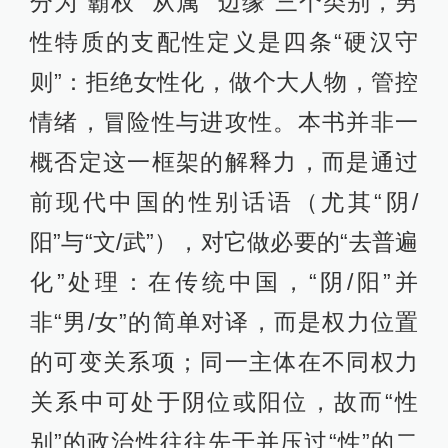
分为“霸权”“从属”“边缘”三个类别，男
性特质的支配性定义是四条“硬汉守
则”：拒绝女性化，做个大人物，管控
情绪，冒险性与进攻性。本书并非一
概否定这一框架的解释力，而是通过
前现代中国的性别话语（尤其“阴/
阳”与“文/武”），对它做必要的“去普遍
化”处理：在传统中国，“阴/阳”并
非“男/女”的简单对译，而是权力位置
的可变关系项；同一主体在不同权力
关系中可处于阴位或阳位，故而“性
别”的政治性往往先于并压过“性”的二