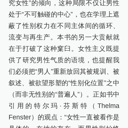
究女性”的倾向，这种局限不仅让男性
处于“不可触碰的中心”，也在学理上遮
蔽了性别权力在不同主体间的循环、
流变与再生产。本书的另一大贡献就
在于打破了这种窠臼。女性主义既提
供了研究男性气质的语境，也提醒我
们必须把“男人”重新放回其被规训、被
叙述、被欲望形塑的“性别化位置”之中
（而非无性别的“普遍人”）。正如书中
引用的特尔玛·芬斯特（Thelma
Fenster）的观点：“女性一直被看作是