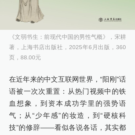
《文弱书生：前现代中国的男性气概》，宋耕
著，上海书店出版社，2025年6月出版，360
页，88.00元
在近年来的中文互联网世界，“阳刚”话
语被一次次重置：从热门视频中的铁
血想象，到资本成功学里的强势语
气；从“少年感”的妆造，到“硬核科
技”的修辞——看似各说各话，其实都