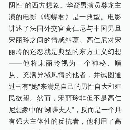
阴性”的西方想象。华裔男演员尊龙主
演的电影《蝴蝶君》是一典型。电影
讲述了法国外交官高仁尼与中国男旦
宋丽玲之间的情感纠葛。高仁尼对宋
丽玲的迷恋就是典型的东方主义幻想
——他将宋丽玲视为一个神秘、顺
从、充满异域风情的他者，并试图通
过占有“她”来满足自己的男性自大和殖
民欲望。然而，宋丽玲非但不是高仁
尼想象中的“蝴蝶夫人”，反而是一个具
有强大主体性的反抗者，他利用了高