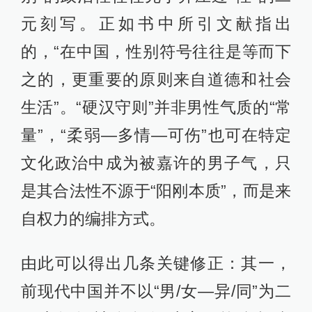
元刻写。正如书中所引文献指出
的，“在中国，性别符号往往是等而下
之的，更重要的原则来自道德和社会
生活”。“硬汉守则”并非男性气质的“常
量”，“柔弱—多情—可伤”也可在特定
文化政治中成为被嘉许的男子气，只
是其合法性不源于“阳刚本质”，而是来
自权力的编排方式。
由此可以得出几条关键修正：其一，
前现代中国并不以“男/女—异/同”为二