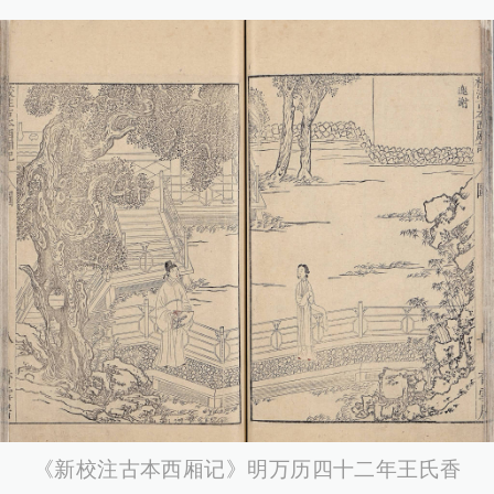
《新校注古本西厢记》明万历四十二年王氏香