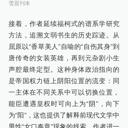
雪居刊本
接着，作者延续福柯式的谱系学研究
方法，追溯文弱书生的历史踪迹。从
屈原以“香草美人”自喻的“自伤其身”到
唐传奇的女装英雄，再到元杂剧小生
声腔最终定型。这种身体政治指向的
是帝国权力链上阴阳位置的流变：同
一主体在不同关系中可以切换位置，
能臣遭遇皇权时可向上为“阴”，向下
为“阳”，这也提供了解释前现代文学中
男性“女口奏章”现象的线索。作者进一