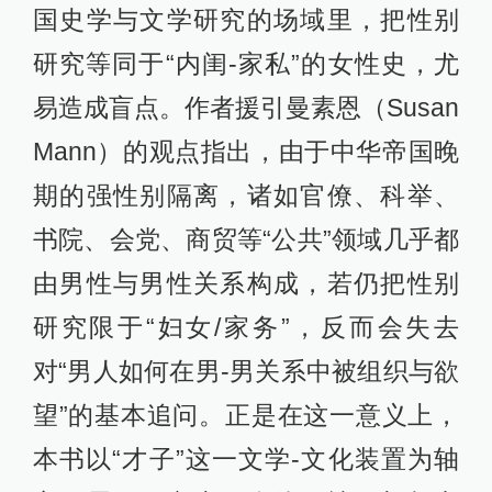
国史学与文学研究的场域里，把性别
研究等同于“内闺-家私”的女性史，尤
易造成盲点。作者援引曼素恩（Susan
Mann）的观点指出，由于中华帝国晚
期的强性别隔离，诸如官僚、科举、
书院、会党、商贸等“公共”领域几乎都
由男性与男性关系构成，若仍把性别
研究限于“妇女/家务”，反而会失去
对“男人如何在男-男关系中被组织与欲
望”的基本追问。正是在这一意义上，
本书以“才子”这一文学-文化装置为轴