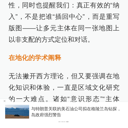
性，同时也提醒我们：真正有效的“纳
入”，不是把谁“插回中心”，而是重写
版图——让多元主体在同一张地图上
以非支配的方式定位和对话。
在地化的学术阐释
无法撇开西方理论，但又要强调在地
化知识和体验，一直是区域文化研究
的一大难点。诸如“意识形态”“主体
天
与特朗普关联的美石油公司拟在格陵兰岛钻探，
性”“男性气质”等术语本身都带有启蒙-
岛政府强烈警告
现代性的历史尾迹，将它们用于前现