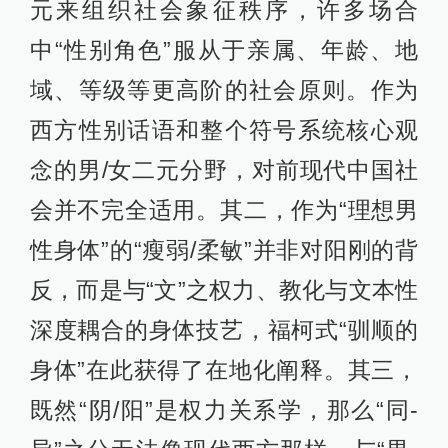
元来组织社会象征秩序，许多场合
中“性别角色”服从于亲属、年龄、地
域、等级等更高阶的社会原则。作为
西方性别话语和整个符号系统核心观
念的男/女二元分野，对前现代中国社
会并不完全适用。其二，作为“理想男
性身体”的“瘦弱/柔敏”并非对阳刚的背
反，而是与“文”之权力、教化与文本性
深度耦合的身体技艺，福柯式“驯顺的
身体”在此获得了在地化阐释。其三，
既然“阴/阳”是权力关系学，那么“同-