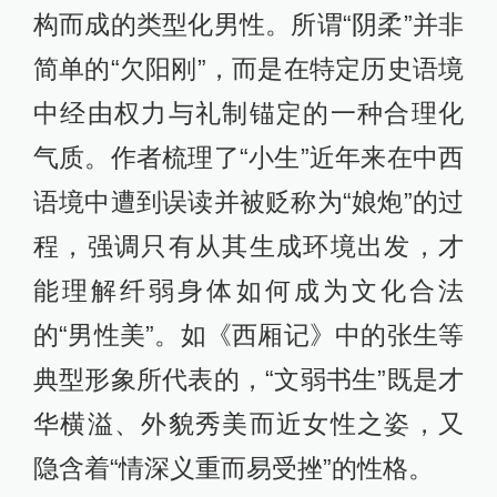
构而成的类型化男性。所谓“阴柔”并非
简单的“欠阳刚”，而是在特定历史语境
中经由权力与礼制锚定的一种合理化
气质。作者梳理了“小生”近年来在中西
语境中遭到误读并被贬称为“娘炮”的过
程，强调只有从其生成环境出发，才
能理解纤弱身体如何成为文化合法
的“男性美”。如《西厢记》中的张生等
典型形象所代表的，“文弱书生”既是才
华横溢、外貌秀美而近女性之姿，又
隐含着“情深义重而易受挫”的性格。