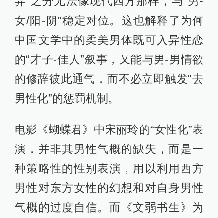
异”之分无法像现代西方那样，与“男-
女/阳-阴”稳定对位。这也解释了为何
中国文学中的柔美男体既可入异性恋
的“才子-佳人”叙事，又能与男-男情欲
的修辞彼此通气，而不必立即触发“去
男性化”的惩罚机制。
电影《蝴蝶君》中宋丽玲的“女性化”表
演，并非其男性气概的缺失，而是一
种策略性的性别表演，用以利用西方
男性对东方女性的幻想和对自身男性
气概的过度自信。而《文弱书生》为