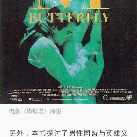
电影《蝴蝶君》海报
另外，本书探讨了男性同盟与英雄义