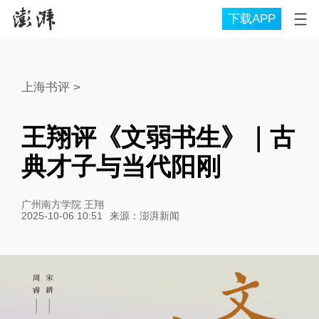
下载APP
上海书评
>
王翔评《文弱书生》｜古
典才子与当代阳刚
广州南方学院 王翔
2025-10-06 10:51
来源：
澎湃新闻