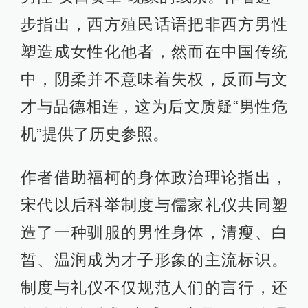
步指出，西方殖民话语把非西方男性
塑造成女性化他者，然而在中国传统
中，阴柔并不意味着失权，反而与文
才与品德相连，这为后文质疑“男性危
机”提供了历史参照。
作者借助福柯的身体政治理论指出，
宋代以后科举制度与儒家礼仪共同塑
造了一种驯服的男性身体，清瘦、白
皙、温润成为才子形象的主流标识。
制度与礼仪不仅规范人们的言行，还