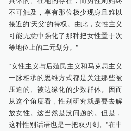
具体的、在地的存在，而男性则始终
不可触及，享有那位极少现身且难以
接近的‘天父’的特权。由此，女性主义
可能无意中强化了那种把女性置于次
等地位上的二元划分。”
“女性主义与后殖民主义和马克思主义
一脉相承的思维方式都是关注那些被
压迫的、被边缘化的少数群体。因而
从这个角度看，性别研究就是要去解
放女性。这当然是没问题的。但是，
这种性别话语也是一把双刃剑。”在中