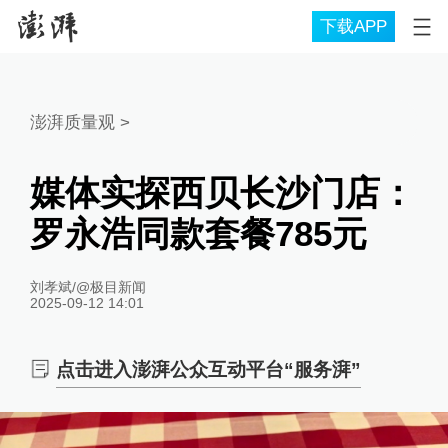
下载APP
澎湃质量观
>
媒体实探西贝长沙门店：
罗永浩同款套餐785元
刘孝斌/@极目新闻
2025-09-12 14:01
点击进入澎湃公众互动平台“服务湃”