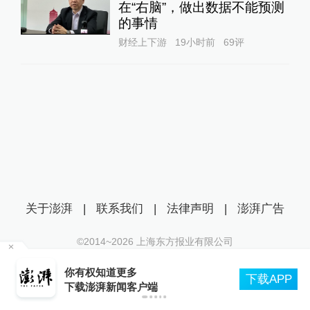
在“右脑”，做出数据不能预测
的事情
财经上下游
19小时前
69
评
关于澎湃
|
联系我们
|
法律声明
|
澎湃广告
©2014~
2026
上海东方报业有限公司
沪ICP证：沪B2-20170116 | 沪ICP备14003370号
你有权知道更多
互联网新闻信息服务许可证：31120170006
下载APP
下载澎湃新闻客户端
沪公网安备 31010602000299号