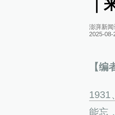
｜
澎湃新闻
2025-08-
【编
193
能忘