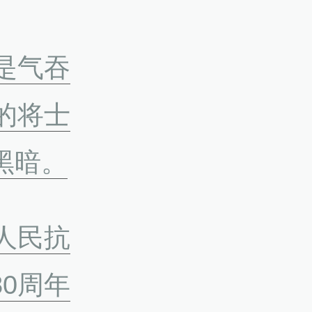
是气吞
的将士
黑暗。
人民抗
0周年