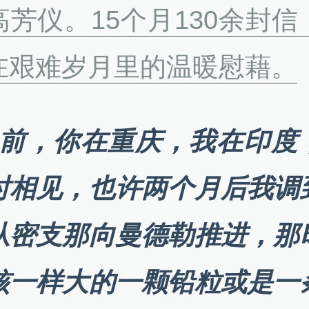
高芳仪。15个月130余封信
在艰难岁月里的温暖慰藉。
目前，你在重庆，我在印度
时相见，也许两个月后我调
从密支那向曼德勒推进，那
核一样大的一颗铅粒或是一