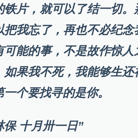
的铁片，就可以了结一切。
以把我忘了，再也不必纪念
有可能的事，不是故作惊人
，如果我不死，我能够生还
第一个要找寻的是你。
林保 十月卅一日”