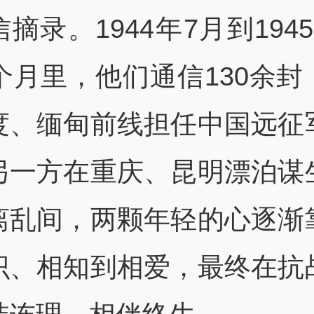
摘录。1944年7月到194
5个月里，他们通信130余封
度、缅甸前线担任中国远征
另一方在重庆、昆明漂泊谋
离乱间，两颗年轻的心逐渐
识、相知到相爱，最终在抗