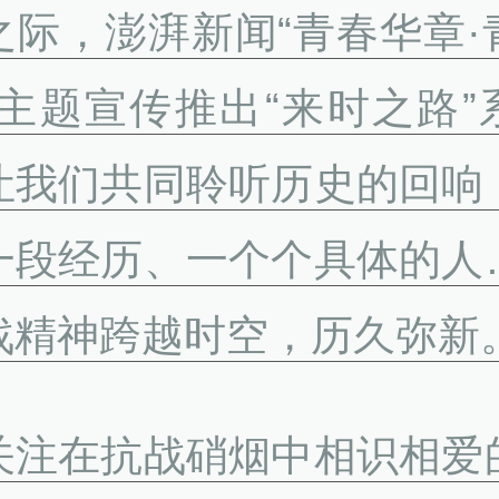
之际，澎湃新闻“青春华章·
”主题宣传推出“来时之路”
让我们共同聆听历史的回响
一段经历、一个个具体的人
战精神跨越时空，历久弥新
关注在抗战硝烟中相识相爱