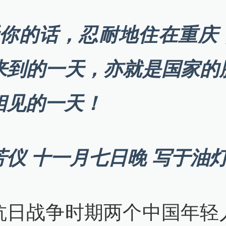
听你的话，忍耐地住在重庆
来到的一天，亦就是国家的
相见的一天！
芳仪 十一月七日晚 写于油灯
抗日战争时期两个中国年轻