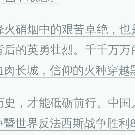
烽火硝烟中的艰苦卓绝，也
背后的英勇壮烈。千千万万
血肉长城，信仰的火种穿越
历史，才能砥砺前行。中国
争暨世界反法西斯战争胜利8