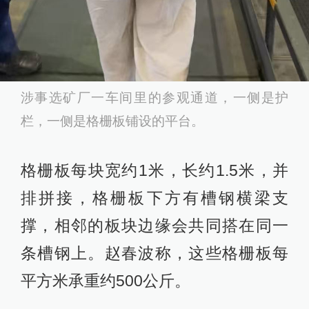
涉事选矿厂一车间里的参观通道，一侧是护
栏，一侧是格栅板铺设的平台。
格栅板每块宽约1米，长约1.5米，并
排拼接，格栅板下方有槽钢横梁支
撑，相邻的板块边缘会共同搭在同一
条槽钢上。赵春波称，这些格栅板每
平方米承重约500公斤。