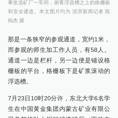
事发选矿厂一车间，俯看浮选槽之上的格栅板
和安全通道。本文图片均为 澎湃新闻记者 陈
灿杰 摄
那是一条狭窄的参观通道，宽约1米，
而参观的师生加工作人员，有58人。
通道一边是栏杆，另一边便是铺设格
栅板的平台，格栅板下是矿浆滚动的
浮选槽。
7月23日10时20分许，东北大学6名学
生在中国黄金集团内蒙古矿业有限公