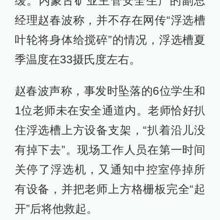
缓。内蒙古矿业主管安全生产的副总
经理赵春波称，并不存在网传“浮选槽
叶轮将身体给搅碎”的情况，浮选槽夏
季温度在33摄氏度左右。
赵春波声称，事发时坠落的6位学生和
1位老师未在安全通道内。老师恰好扒
住浮选槽上方设备支架，“扒着沿儿没
有掉下去”。现场工作人员在第一时间
关停了浮选机，又通知中控室停掉所
有设备，并把老师上方格栅板完全“起
开”后将他救起。