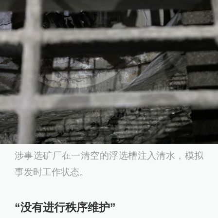
涉事选矿厂在一清空的浮选槽注入清水，模拟
事发时工作状态。
“没有进行秩序维护”