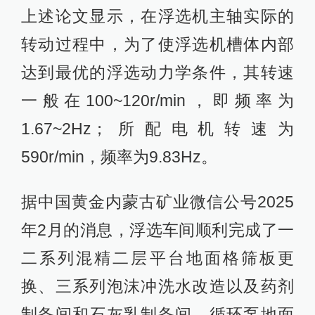
上述论文显示，在浮选机主轴实际的
转动过程中，为了使浮选机槽体内部
达到最优的浮选动力学条件，其转速
一般在100~120r/min，即频率为
1.67~2Hz；所配电机转速为
590r/min，频率为9.83Hz。
据中国黄金内蒙古矿业微信公号2025
年2月的消息，浮选车间顺利完成了一
二系列混精二层平台地面格筛板更
换、三系列泡沫冲洗水改造以及药剂
制备间和石灰乳制备间、循环泵地面