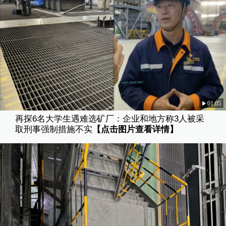
01:05
再探6名大学生遇难选矿厂：企业和地方称3人被采
取刑事强制措施不实
【点击图片查看详情】