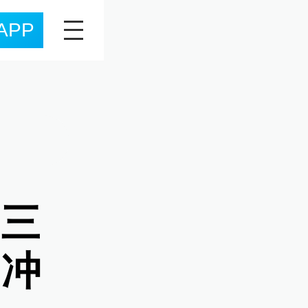
APP
“三
朗冲