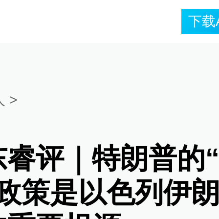
下载
人
>
东睿评｜特朗普的
”政策是以色列伊