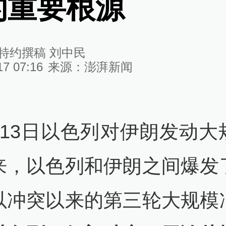
的重要根源
特约撰稿 刘中民
17 07:16
来源：
澎湃新闻
月13日以色列对伊朗发动大
来，以色列和伊朗之间爆发
以冲突以来的第三轮大规模