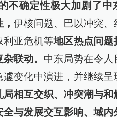
.0的不确定性极大加剧了中
性，
伊核问题、巴以冲突、
叙利亚危机等
地区热点问题
复杂联动。
中东局势在令人
急遽变化中演进，并继续呈
乱局相互交织、冲突潮与和
安全与发展交互影响、域内