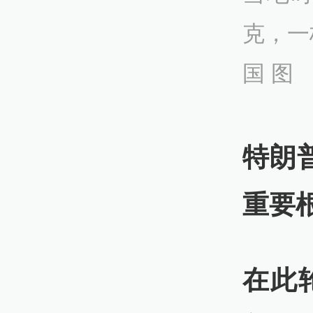
克，一
国 图
特朗
重要
在此