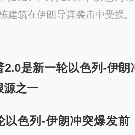
栋建筑在伊朗导弹袭击中受损。
普2.0是新一轮以色列-伊朗
根源之一
轮以色列-伊朗冲突爆发前