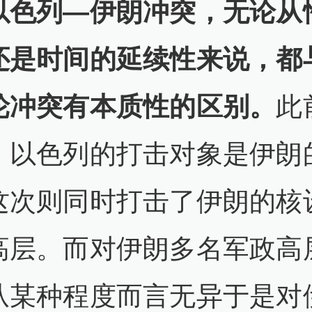
以色列—伊朗冲突，无论从
还是时间的延续性来说，都
轮冲突有本质性的区别。
此
，以色列的打击对象是伊朗
这次则同时打击了伊朗的核
高层。而对伊朗多名军政高
从某种程度而言无异于是对