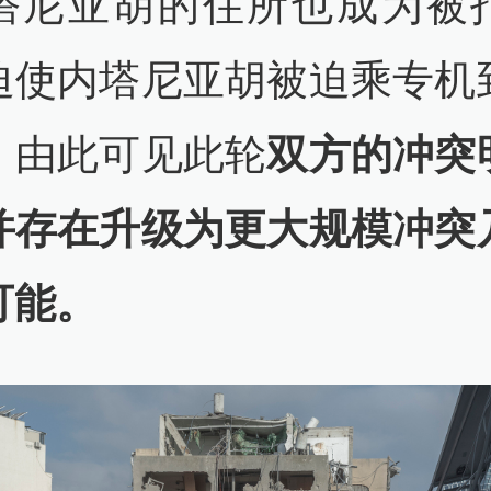
塔尼亚胡的住所也成为被
迫使内塔尼亚胡被迫乘专机
。由此可见此轮
双方的冲突
并存在升级为更大规模冲突
可能。