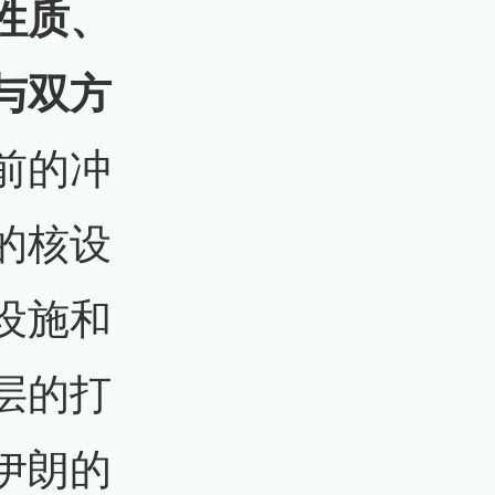
性质、
与双方
前的冲
的核设
设施和
层的打
伊朗的