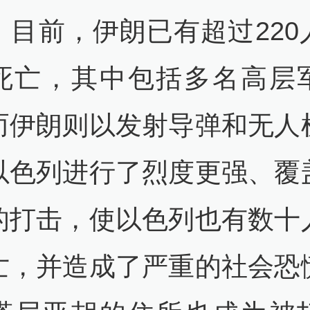
。目前，伊朗已有超过220
死亡，其中包括多名高层
而伊朗则以发射导弹和无人
以色列进行了烈度更强、覆
的打击，使以色列也有数十
亡，并造成了严重的社会恐