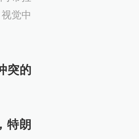
 视觉中
冲突的
，特朗