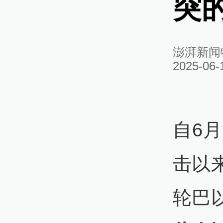
突
澎湃新闻
2025-06-
自6
击以
轮巴