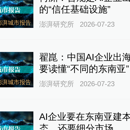
的“信任基础设施”
澎湃城市报告
澎湃研究所
2026-07-23
、宝昌路原来是泥石路面，后
面，图为1915年工人在铺浇沥
翟崑：中国AI企业出
特殊说明外，均来源黄浦区档案
要读懂“不同的东南亚”
澎湃城市报告
澎湃研究所
2026-07-23
世纪30年代的霞飞路。
AI企业要在东南亚建
态，还要细分市场