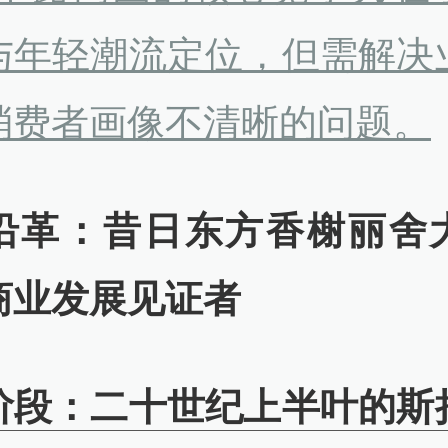
与年轻潮流定位，但需解决
消费者画像不清晰的问题。
沿革：昔日东方香榭丽舍
商业发展见证者
阶段：二十世纪上半叶的斯