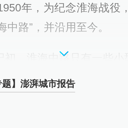
1950年，为纪念淮海战役
淮海中路”，并沿用至今。
世纪初，淮海中路只有一些小
商铺。 从20世20年代起，
专题】澎湃城市报告
路开始出现大批俄侨商店，
的斯拉夫氛围，被称为“东