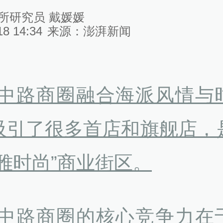
所研究员 戴媛媛
18 14:34
来源：
澎湃新闻
海中路商圈融合海派风情与
吸引了很多首店和旗舰店，
高雅时尚”商业街区。
海中路商圈的核心竞争力在