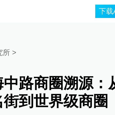
下载
究所
>
海中路商圈溯源：
名街到世界级商圈