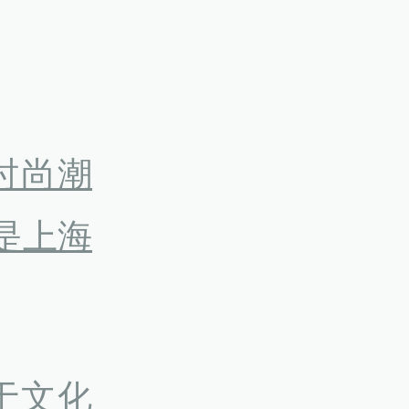
时尚潮
是上海
于文化