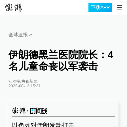
下载APP
全球速报
>
伊朗德黑兰医院院长：4
名儿童命丧以军袭击
江浩宇/央视新闻
2025-06-13 15:31
以色列对伊朗发动打击