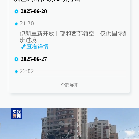
2025-06-28
21:30
伊朗重新开放中部和西部领空，仅供国际航
班过境
查看详情
2025-06-27
22:02
伊朗驻华大使：伊方支持缓解中东紧张局势
全部展开
中方四点主张
查看详情
17:30
伊朗外交部：拒绝任何与美国恢复核谈判的
计划
查看详情