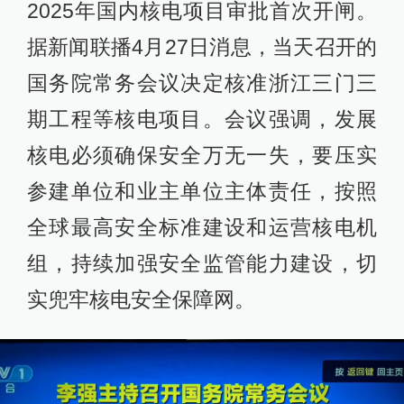
2025年国内核电项目审批首次开闸。
据新闻联播4月27日消息，当天召开的
国务院常务会议决定核准浙江三门三
期工程等核电项目。会议强调，发展
核电必须确保安全万无一失，要压实
参建单位和业主单位主体责任，按照
全球最高安全标准建设和运营核电机
组，持续加强安全监管能力建设，切
实兜牢核电安全保障网。