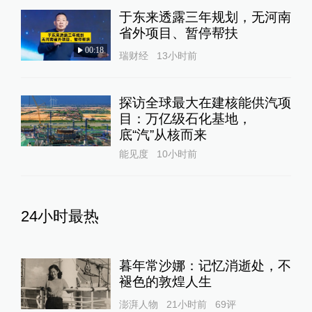
于东来透露三年规划，无河南
省外项目、暂停帮扶
00:18
瑞财经
13小时前
探访全球最大在建核能供汽项
目：万亿级石化基地，
底“汽”从核而来
能见度
10小时前
24小时最热
暮年常沙娜：记忆消逝处，不
褪色的敦煌人生
澎湃人物
21小时前
69
评