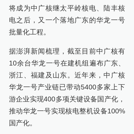
将成为中广核继太平岭核电、陆丰核
电之后，又一个落地广东的华龙一号
批量化工程。
据澎湃新闻梳理，截至目前中广核有
10余台华龙一号在建机组遍布广东、
浙江、福建及山东。近年来，中广核
华龙一号产业链已带动5400多家上下
游企业实现400多项关键设备国产化，
推动华龙一号实现核电整机设备100%
国产化。