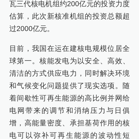
瓦三代核电机组约200亿元的投资力度
估算，此次新核准机组的投资总额超
过2000亿元。
目前，我国在运在建核电规模位居全
球第一。核能发电为以安全、高效、
清洁的方式供应电力，同时解决环境
和气候变化问题提供了现实选项。随
着间歇性可再生能源的高比例并网给
电网带来的调节和消纳压力与日俱
增，高能量密度、承担基荷作用的核
电可以弥补可再生能源的波动性短