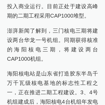
投入商业运行。目前正处于建设高峰
期的二期工程采用CAP1000堆型。
澎湃新闻了解到，三门核电三期将建
设两台华龙一号机组。同期获得核准
的海阳核电三期，将建设两台
CAP1000机组。
海阳核电站是山东省打造胶东半岛千
万千瓦级核电基地的标志性工程之
一，正在推进二期工程建设。3、4号
机组建成后，海阳核电4台机组年发电