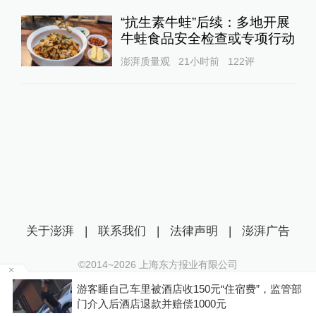
“抗生素牛蛙”后续：多地开展
牛蛙食品安全检查或专项行动
澎湃质量观
21小时前
122
评
关于澎湃
|
联系我们
|
法律声明
|
澎湃广告
©2014~
2026
上海东方报业有限公司
沪ICP证：沪B2-20170116 | 沪ICP备14003370号
管部
你有权知道更多
互联网新闻信息服务许可证：31120170006
下载APP
下载澎湃新闻客户端