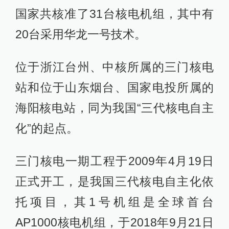
国家共核准了31台核电机组，其中有
20台采用华龙一号技术。
位于浙江台州、中核所属的三门核电
站和位于山东烟台、国家电投所属的
海阳核电站，同为我国“三代核电自主
化”的起点。
三门核电一期工程于2009年4月19日
正式开工，是我国三代核电自主化依
托项目，其1号机组是全球首台
AP1000核电机组，于2018年9月21日