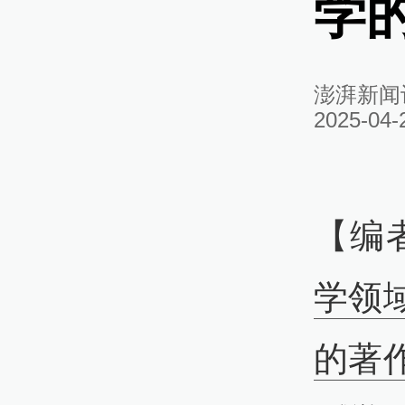
学
澎湃新闻
2025-04-
【编
学领
的著