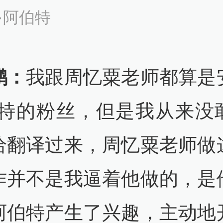
·阿伯特
鹏：
我跟周忆粟老师都算是
伯特的粉丝，但是我从来没
给翻译过来，周忆粟老师做
作并不是我逼着他做的，是
阿伯特产生了兴趣，主动地