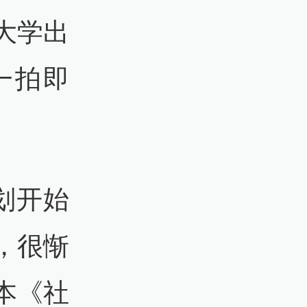
大学出
一拍即
划开始
，很惭
本《社