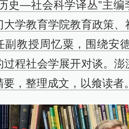
“历史—社会科学译丛”主编
门大学教育学院教育政策、
任副教授周忆粟，围绕安德
的过程社会学展开对谈。澎
精要，整理成文，以飨读者