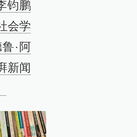
李钧鹏
社会学
鲁·阿
湃新闻
。