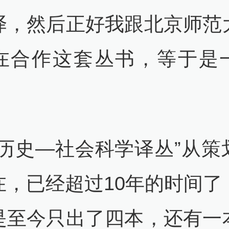
译，然后正好我跟北京师范
在合作这套丛书，等于是
“历史—社会科学译丛”从策
在，已经超过10年的时间了
是至今只出了四本，还有一