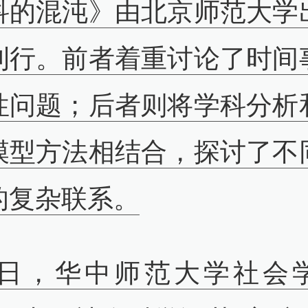
科的混沌》由北京师范大学
刊行。前者着重讨论了时间
性问题；后者则将学科分析
模型方法相结合，探讨了不
的复杂联系。
8日，华中师范大学社会