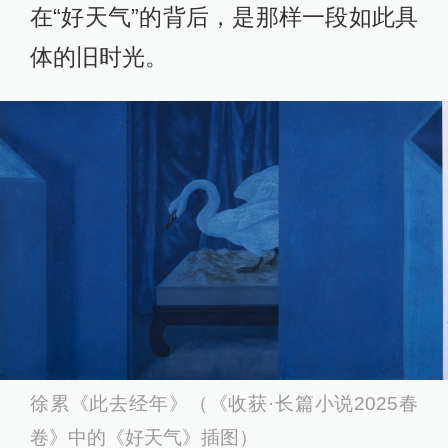
在“好天气”的背后，是那样一段如此具
体的旧时光。
徐累《此去经年》（《收获·长篇小说2025春
卷》中的《好天气》插图）