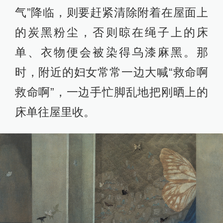
气”降临，则要赶紧清除附着在屋面上
的炭黑粉尘，否则晾在绳子上的床
单、衣物便会被染得乌漆麻黑。那
时，附近的妇女常常一边大喊“救命啊
救命啊”，一边手忙脚乱地把刚晒上的
床单往屋里收。