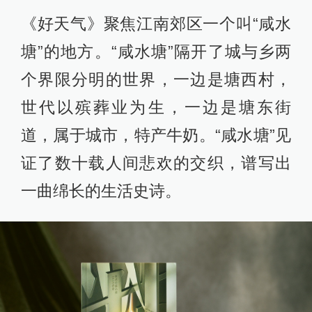
《好天气》聚焦江南郊区一个叫“咸水
塘”的地方。“咸水塘”隔开了城与乡两
个界限分明的世界，一边是塘西村，
世代以殡葬业为生，一边是塘东街
道，属于城市，特产牛奶。“咸水塘”见
证了数十载人间悲欢的交织，谱写出
一曲绵长的生活史诗。