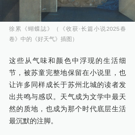
徐累《蝴蝶誌》（《收获·长篇小说2025春
卷》中的《好天气》插图）
这些从气味和颜色中浮现的生活细
节，被苏童完整地保留在小说里，也
让许多同样成长于苏州北城的读者发
出共鸣与感叹。天气成为文学中最天
然的质地，也成为那个时代底层生活
最沉默的注脚。