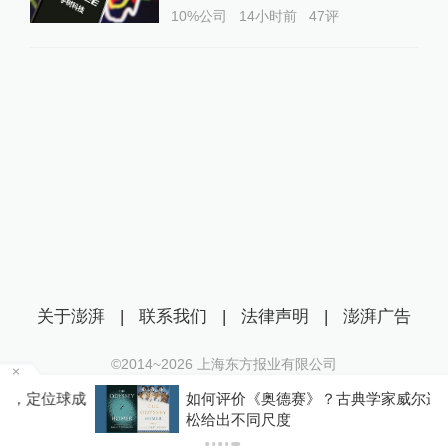
10%公司
14小时前
47
评
关于澎湃
|
联系我们
|
法律声明
|
澎湃广告
©2014~
2026
上海东方报业有限公司
沪ICP证：沪B2-20170116 | 沪ICP备14003370号
成
如何评价《奥德赛》？古典学家威尔逊和门德尔
互联网新闻信息服务许可证：31120170006
松给出不同尺度
沪公网安备 31010602000299号