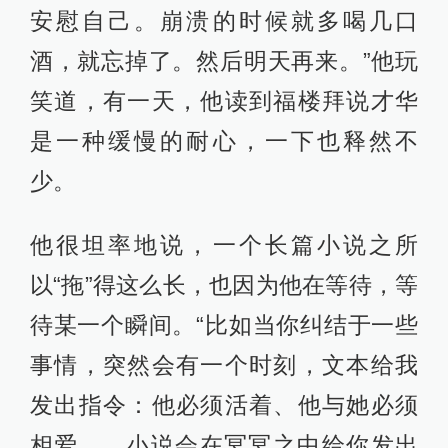
安慰自己。崩溃的时候就多喝几口
酒，就忘掉了。然后明天再来。”他玩
笑道，有一天，他读到福楼拜说才华
是一种缓慢的耐心，一下也释然不
少。
他很坦率地说，一个长篇小说之所
以“拖”得这么长，也因为他在等待，等
待某一个瞬间。“比如当你纠结于一些
事情，突然会有一个时刻，文本给我
发出指令：他必须活着、他与她必须
相爱……小说会在冥冥之中给你发出