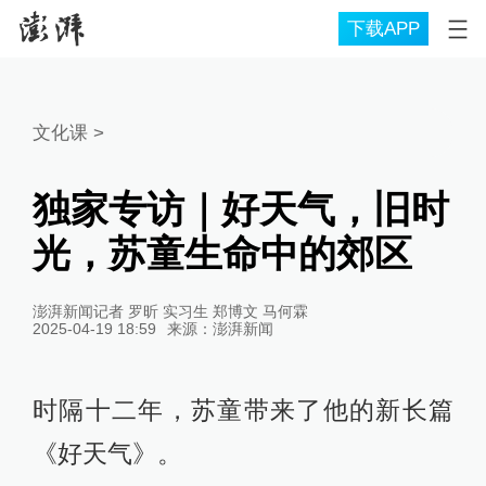
下载APP
文化课
>
独家专访｜好天气，旧时
光，苏童生命中的郊区
澎湃新闻记者 罗昕 实习生 郑博文 马何霖
2025-04-19 18:59
来源：
澎湃新闻
时隔十二年，苏童带来了他的新长篇
《好天气》。