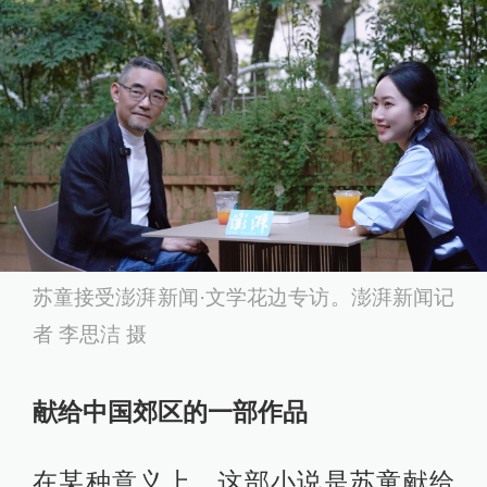
苏童接受澎湃新闻·文学花边专访。澎湃新闻记
者 李思洁 摄
献给中国郊区的一部作品
在某种意义上，这部小说是苏童献给