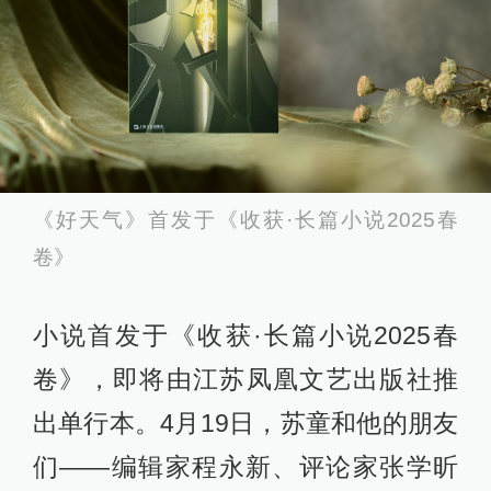
《好天气》首发于《收获·长篇小说2025春
卷》
小说首发于《收获·长篇小说2025春
卷》，即将由江苏凤凰文艺出版社推
出单行本。4月19日，苏童和他的朋友
们——编辑家程永新、评论家张学昕