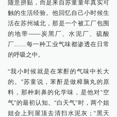
随意拼贴，而是来自苏童童年真实可
触的生活经验。他回忆自己小时候生
活在苏州城北，那是一个被工厂包围
的地带——炭黑厂、水泥厂、硫酸
厂……每一种工业气味都渗透在日常
的呼吸之中。
“我小时候就是在苯酐的气味中长大
的。”苏童说，苯酐是做樟脑丸的原
料，那种刺鼻的化学味，是他对“空
气”的最初认知。“白天气”时，两个姐
姐会上到屋顶去清扫水泥灰；“黑天