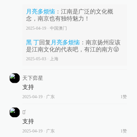
月亮多烦恼
：
江南是广泛的文化概
念，南京也有独特魅力！
2025-04-19
∙ 中国澳门
黑 丁
回复
月亮多烦恼
：
南京扬州应该
是江南文化的代表吧，有江的南方😜
2025-05-03
∙ 上海
天下弈星
支持
2025-04-19
∙ 广东
1赞
榮ͬ
支持
2025-04-19
∙ 广东
1赞