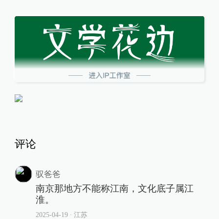
评论
驭爸爸
南京那地方不能称江南，文化底子属江
淮。
2025-04-19
∙ 江苏