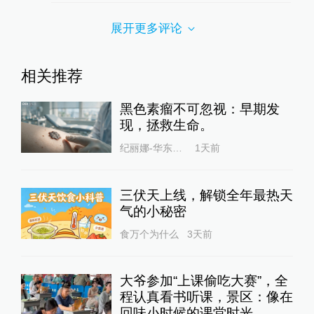
展开更多评论
相关推荐
黑色素瘤不可忽视：早期发
现，拯救生命。
纪丽娜-华东医院
1天前
三伏天上线，解锁全年最热天
气的小秘密
食万个为什么
3天前
大爷参加“上课偷吃大赛”，全
程认真看书听课，景区：像在
回味小时候的课堂时光