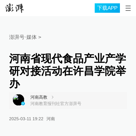
下载APP
澎湃号·媒体
>
河南省现代食品产业产学
研对接活动在许昌学院举
办
河南高教
河南教育报刊社官方澎湃号
2025-03-11 19:22
河南