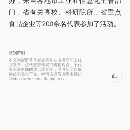
办，来自各地市工业和信息化主管部
门，省有关高校、科研院所，省重点
食品企业等200余名代表参加了活动。
特别声明
本文为澎湃号作者或机构在澎湃新闻上传
并发布，仅代表该作者或机构观点，不代
表澎湃新闻的观点或立场，澎湃新闻仅提
供信息发布平台。申请澎湃号请用电脑访
问https://renzheng.thepaper.cn。