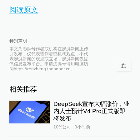
阅读原文
特别声明
本文为澎湃号作者或机构在澎湃新闻上传
并发布，仅代表该作者或机构观点，不代
表澎湃新闻的观点或立场，澎湃新闻仅提
供信息发布平台。申请澎湃号请用电脑访
问https://renzheng.thepaper.cn。
相关推荐
DeepSeek宣布大幅涨价，业
内人士预计V4 Pro正式版即
将发布
10%公司
9小时前