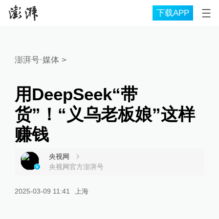
下载APP
澎湃号·媒体
>
用DeepSeek“带
货”！“义乌老板娘”这样
赚钱
央视网
央视网官方澎湃号
2025-03-09 11:41
上海