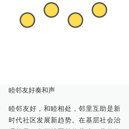
睦邻友好奏和声
睦邻友好，和睦相处，邻里互助是新
时代社区发展新趋势。在基层社会治