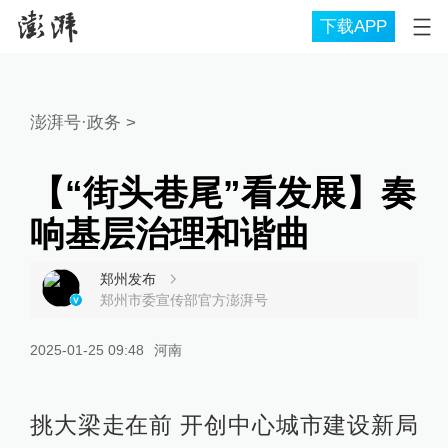
下载APP
澎湃号·政务
>
【“街头巷尾”看发展】奏
响基层治理和谐曲
郑州发布
郑州市委宣传部官方澎湃号
2025-01-25 09:48
河南
挑大梁走在前 开创中心城市建设新局