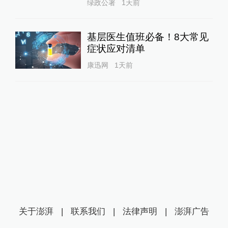
绿政公署
1天前
基层医生值班必备！8大常见
症状应对清单
康迅网
1天前
关于澎湃
|
联系我们
|
法律声明
|
澎湃广告