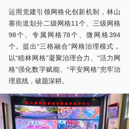
运用党建引领网格化创新机制，林山
寨街道划分二级网格11个、三级网格
98个、专属网格78个、微网格394
个。提出“三格融合”网格治理模式，
以“睦林网格”凝聚治理合力、“活力网
格”强化数字赋能、“平安网格”兜牢治
理底线，破题深耕。