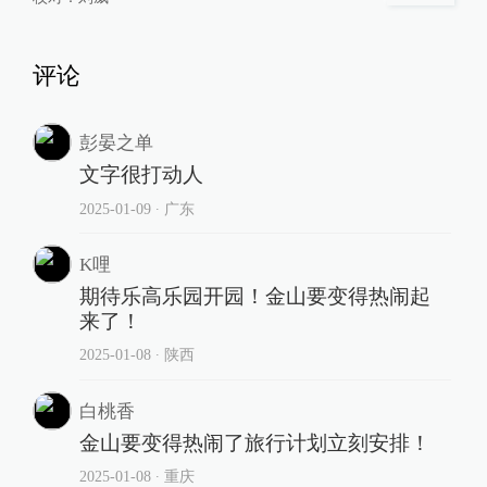
评论
彭晏之单
文字很打动人
2025-01-09
∙ 广东
K哩
期待乐高乐园开园！金山要变得热闹起
来了！
2025-01-08
∙ 陕西
白桃香
金山要变得热闹了旅行计划立刻安排！
2025-01-08
∙ 重庆