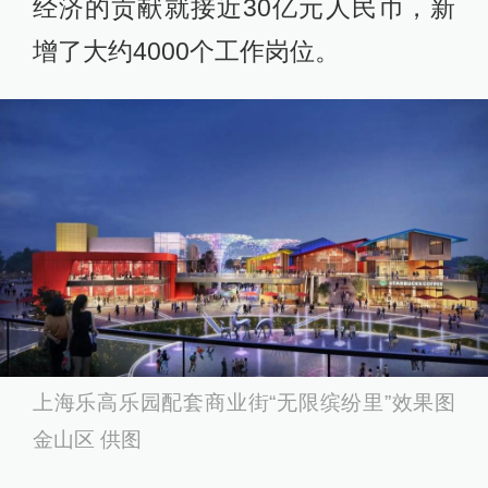
经济的贡献就接近30亿元人民币，新
增了大约4000个工作岗位。
上海乐高乐园配套商业街“无限缤纷里”效果图
金山区 供图