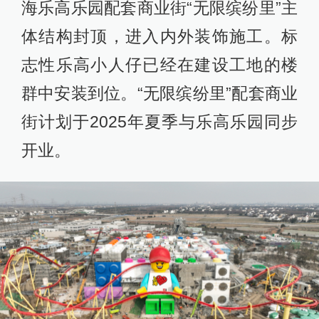
海乐高乐园配套商业街“无限缤纷里”主
体结构封顶，进入内外装饰施工。标
志性乐高小人仔已经在建设工地的楼
群中安装到位。“无限缤纷里”配套商业
街计划于2025年夏季与乐高乐园同步
开业。