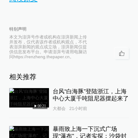
特别声明
本文为澎湃号作者或机构在澎湃新闻上传
并发布，仅代表该作者或机构观点，不代
表澎湃新闻的观点或立场，澎湃新闻仅提
供信息发布平台。申请澎湃号请用电脑访
问https://renzheng.thepaper.cn。
相关推荐
台风“白海豚”登陆浙江，上海
中心大厦千吨阻尼器摆起来了
00:21
大都会
21小时前
暴雨致上海一下沉式广场
现“瀑布”，记者实探：沙袋封