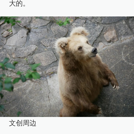
大的。
文创周边