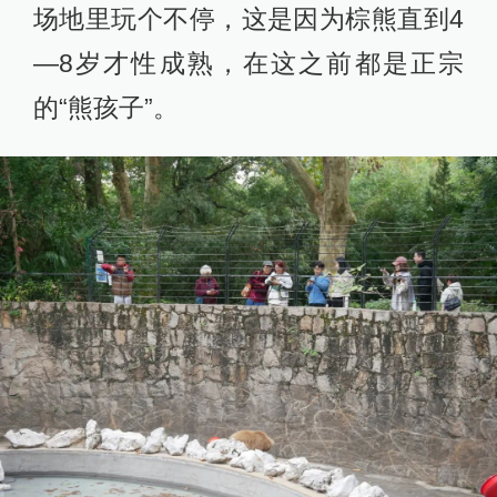
场地里玩个不停，这是因为棕熊直到4
—8岁才性成熟，在这之前都是正宗
的“熊孩子”。