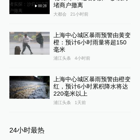
堵商户撤离
00:28
大都会
21小时前
上海中心城区暴雨预警由黄变
橙：预计6小时雨量将超150
毫米
浦江头条
4小时前
上海中心城区暴雨预警由橙变
红，预计6小时累积降水将达
220毫米以上
浦江头条
1天前
24小时最热