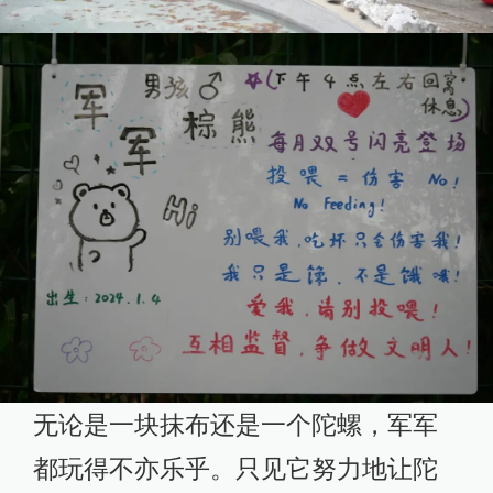
无论是一块抹布还是一个陀螺，军军
都玩得不亦乐乎。只见它努力地让陀