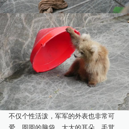
不仅个性活泼，军军的外表也非常可
爱。圆圆的脑袋，大大的耳朵，毛茸