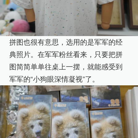
拼图也很有意思，选用的是军军的经
典照片。在军军粉丝看来，只要把拼
图简简单单往桌上一摆，就能感受到
军军的“小狗眼深情凝视”了。