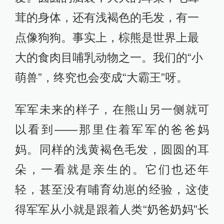
茸的身体，还有浅褐色的毛发，有一
点像狗狗。事实上，棕熊是世界上最
大的食肉目哺乳动物之一。我们的“小
萌兽”，终究也会变成“大霸王”呀。
军军未来的样子，在熊山另一侧就可
以看到——那里住着军军的爸爸妈
妈。同样的浅黄褐色毛发，圆圆的耳
朵，一看就是亲生的。它们也还年
轻，甚至没有哺育幼崽的经验，这使
得军军从小就是跟着人类“奶爸奶妈”长