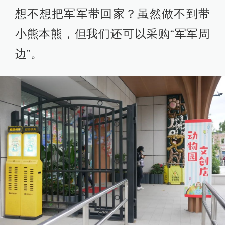
想不想把军军带回家？虽然做不到带
小熊本熊，但我们还可以采购“军军周
边”。