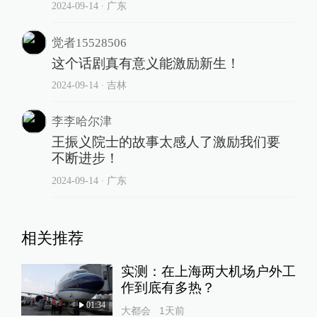
2024-09-14
∙ 广东
觉者15528506
这个话剧真有意义能激励新生！
2024-09-14
∙ 吉林
李李哈尔津
王振义院士的故事太感人了激励我们要
不断进步！
2024-09-14
∙ 广东
相关推荐
实测：在上海两大机场户外工
作到底有多热？
01:34
大都会
1天前