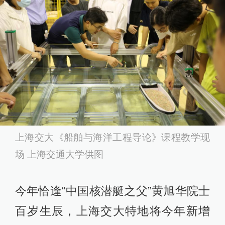
上海交大《船舶与海洋工程导论》课程教学现
场 上海交通大学供图
今年恰逢“中国核潜艇之父”黄旭华院士
百岁生辰，上海交大特地将今年新增