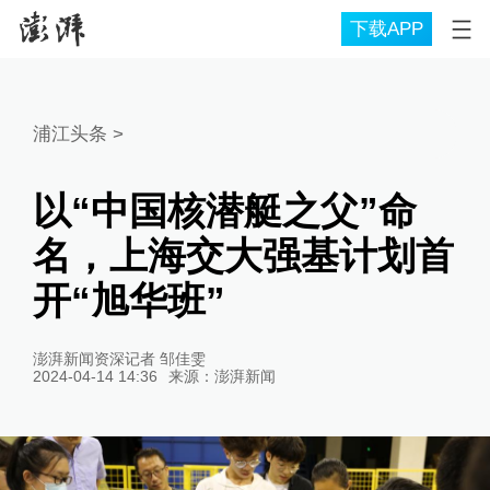
下载APP
浦江头条
>
以“中国核潜艇之父”命
名，上海交大强基计划首
开“旭华班”
澎湃新闻资深记者 邹佳雯
2024-04-14 14:36
来源：
澎湃新闻