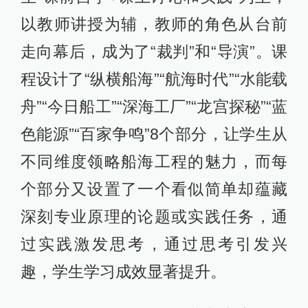
以教师讲授为辅，教师的角色从台前
走向幕后，成为了“裁判”和“导演”。课
程设计了“纵横船海”“航海时代”“水能载
舟”“今日船工”“深海工厂”“龙宫探秘”“蓝
色能源”“百家争鸣”8个部分，让学生从
不同维度领略船海工程的魅力，而每
个部分又设置了一个看似简单却蕴藏
深刻专业原理的论题或实践任务，通
过实践激发思考，通过思考引发兴
趣，学生学习成效显著提升。