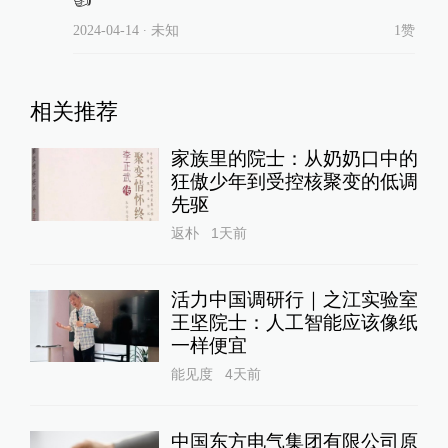
2024-04-14
∙ 未知
1赞
相关推荐
家族里的院士：从奶奶口中的
狂傲少年到受控核聚变的低调
先驱
返朴
1天前
活力中国调研行｜之江实验室
王坚院士：人工智能应该像纸
一样便宜
能见度
4天前
中国东方电气集团有限公司原