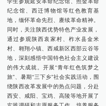
学生参观延安革命纪念馆、照金革命
纪念馆、西迁博物馆等红色教育基
地，缅怀革命先烈、赓续革命精神。
同时，关注陕西优势特色产业发展，
通过参观陕西袁家村、柞水县金米
村、翱翔小镇、西咸新区西部云谷等
地，深刻感悟中国特色社会主义建设
的伟大成就。开展“青年红色筑梦之
旅”、暑期“三下乡”社会实践活动，围
绕陕西改革发展中的热点问题，分赴
西安、咸阳、宝鸡、高陵等地开展了
实践调研和志愿服务工作，培养服务