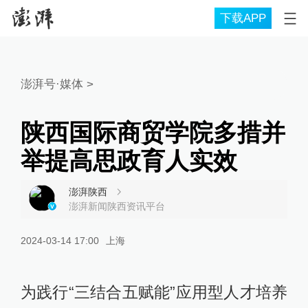
下载APP
澎湃号·媒体
>
陕西国际商贸学院多措并
举提高思政育人实效
澎湃陕西
澎湃新闻陕西资讯平台
2024-03-14 17:00
上海
为践行“三结合五赋能”应用型人才培养