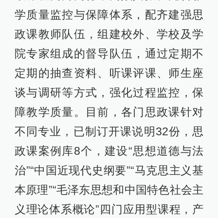
学质量监控与保障体系，配齐建强思
政课教师队伍，组建校外、学校及学
院专家组成的督导队伍，通过定期不
定期的抽查资料、听课评课、师生座
谈与调研等方式，强化过程监控，保
障教学质量。目前，各门思政课针对
不同专业，已制订开课说明32份，思
政课案例库8个，建设“思想道德与法
治”“中国近现代史纲要”“马克思主义基
本原理”“毛泽东思想和中国特色社会主
义理论体系概论”四门应用型课程，产