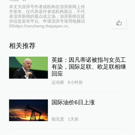
本文为澎湃号作者或机构在澎湃新闻上传
并发布，仅代表该作者或机构观点，不代
表澎湃新闻的观点或立场，澎湃新闻仅提
供信息发布平台。申请澎湃号请用电脑访
问https://renzheng.thepaper.cn。
相关推荐
英媒：因凡蒂诺被指与女员工
有染，国际足联、欧足联相继
回应
运动家
6小时前
国际油价6日上涨
能见度
1天前