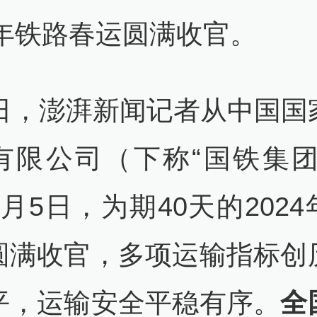
4年铁路春运圆满收官。
6日，澎湃新闻记者从中国国
有限公司（下称“国铁集团
月5日，为期40天的202
圆满收官，多项运输指标创
平，运输安全平稳有序。
全