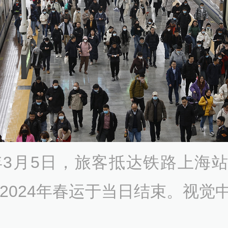
4年3月5日，旅客抵达铁路上海
的2024年春运于当日结束。视觉中