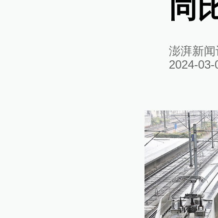
同
澎湃新闻
2024-03-