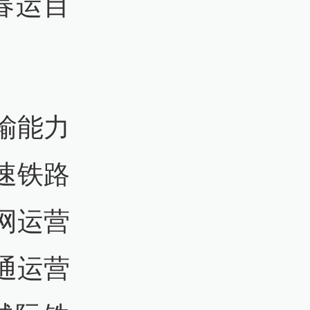
春运目
输能力
速铁路
网运营
通运营