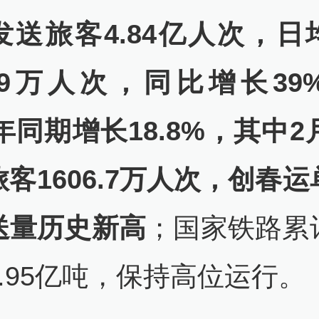
发送旅客4.84亿人次，日
08.9万人次，同比增长39
9年同期增长18.8%，其中2
客1606.7万人次，创春
送量历史新高
；国家铁路累
.95亿吨，保持高位运行。