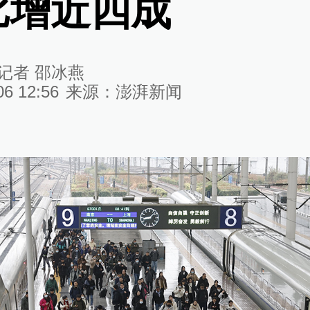
比增近四成
记者 邵冰燕
06 12:56
来源：
澎湃新闻