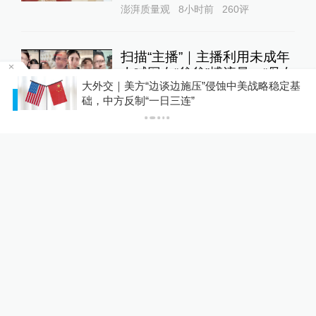
澎湃质量观
8小时前
260
评
扫描“主播”｜主播利用未成年
人喊网友“爸爸”博流量，“母女
大外交｜美方“边谈边施压”侵蚀中美战略稳定基
合拍”多账号被封禁
1
P
础，中方反制“一日三连”
直击现场
9小时前
147
评
U17国足三连胜晋级明日之星
半决赛，定位球成最大亮点
运动家
12小时前
56
评
佛山一中学教师招聘笔试前1
3名被淘汰、后5名进体检名
单？市教育局通报
教育家
6小时前
53
评