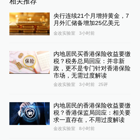
相关推荐
央行连续21个月增持黄金，7
月外汇储备增加25亿美元
金改实验室
3小时前
内地居民买香港保险收益要缴
税？税务总局回应：并非新
政，更不是专门针对香港保险
市场，无需过度解读
金改实验室
3小时前
25
评
内地居民的香港保险收益要缴
税？香港保监局回应：相关要
求一直存在，不用过度解读
金改实验室
8小时前