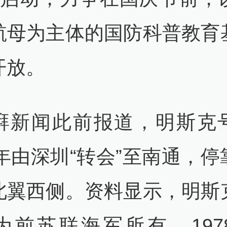
航母为主体的国防科普教育
开放。
湃新闻此前报道，明斯克
6年由深圳“转会”至南通，
北翼西侧。资料显示，明斯
为前苏联海军所有，197