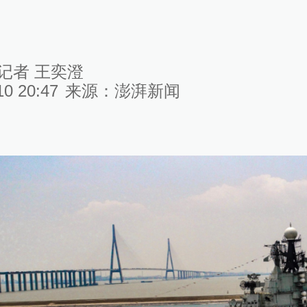
记者 王奕澄
10 20:47
来源：
澎湃新闻