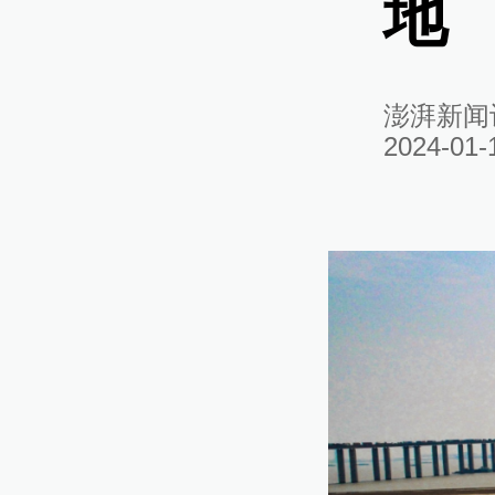
地
澎湃新闻
2024-01-