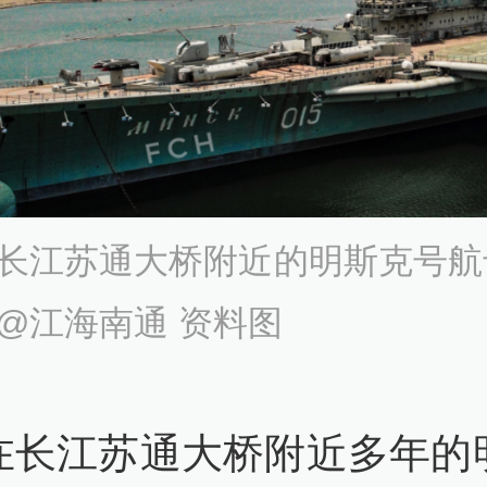
长江苏通大桥附近的明斯克号航
@江海南通 资料图
在长江苏通大桥附近多年的