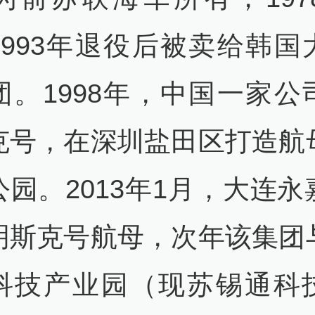
1993年退役后被卖给韩国
团。1998年，中国一家公
克号，在深圳盐田区打造航
公园。2013年1月，大连永
明斯克号航母，次年该集团
科技产业园（现苏锡通科