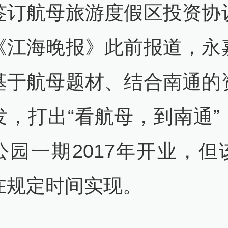
签订航母旅游度假区投资协
《江海晚报》此前报道，永
基于航母题材、结合南通的
发，打出“看航母，到南通”
公园一期2017年开业，但
在规定时间实现。