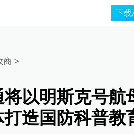
下载
政商
>
通将以明斯克号航
体打造国防科普教