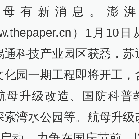
航母有新消息。澎湃
w.thepaper.cn）1月10
锡通科技产业园区获悉，苏
文化园一期工程即将开工，
航母升级改造、国防科普
探索湾水公园等。航母升级
月启动，力争在国庆节前，