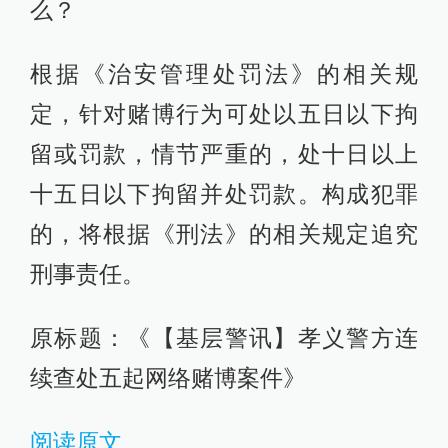
么？
根据《治安管理处罚法》的相关规
定，针对赌博行为可处以五日以下拘
留或罚款，情节严重的，处十日以上
十五日以下拘留并处罚款。构成犯罪
的，将根据《刑法》的相关规定追究
刑事责任。
原标题：《【基层警讯】孝义警方连
续查处五起网络赌博案件》
阅读原文