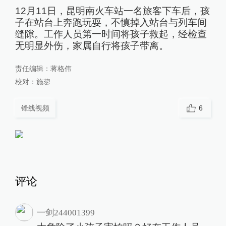
12月11日，昆明南火车站一名旅客下车后，孩
子在站台上奔跑玩耍，不慎掉入站台与列车间
缝隙。工作人员第一时间将孩子救起，经检查
无明显外伤，家属自行将孩子带离。
责任编辑：
蒋格伟
校对：
施鋆
锋线视频
6
评论
一剑244001399