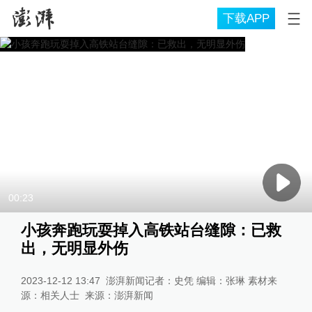
下载APP
00:23
小孩奔跑玩耍掉入高铁站台缝隙：已救
出，无明显外伤
2023-12-12 13:47
澎湃新闻记者：史凭 编辑：张琳 素材来
源：相关人士
来源：
澎湃新闻