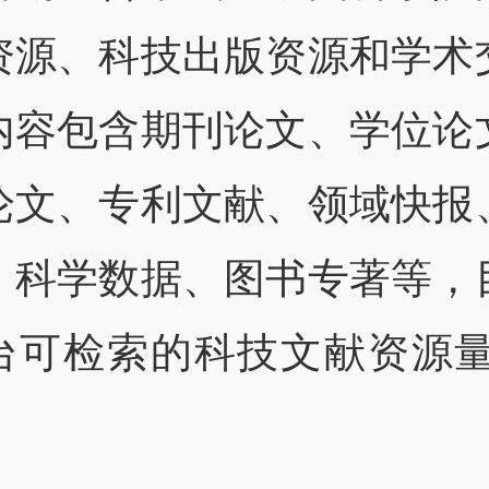
资源、科技出版资源和学术
内容包含期刊论文、学位论
论文、专利文献、领域快报
、科学数据、图书专著等，
台可检索的科技文献资源量约
。