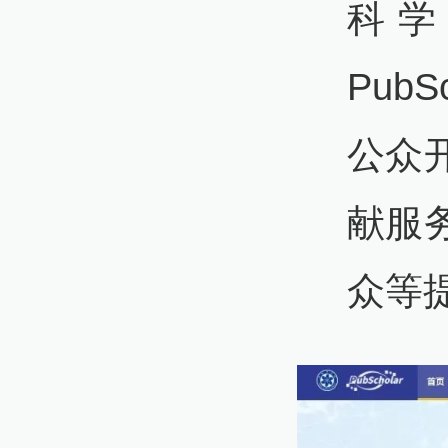
科学
Pub
公众
献服
众等