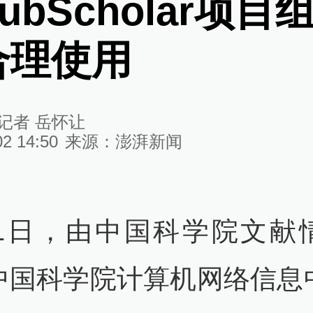
ubScholar项目
合理使用
记者 岳怀让
02 14:50
来源：
澎湃新闻
月1日，由中国科学院文献
中国科学院计算机网络信息