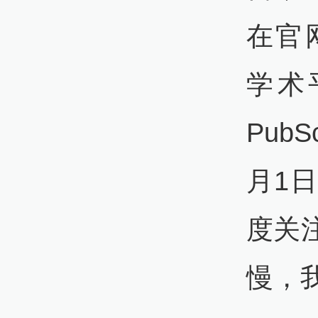
在官网
学术
Pub
月1
度关
慢，