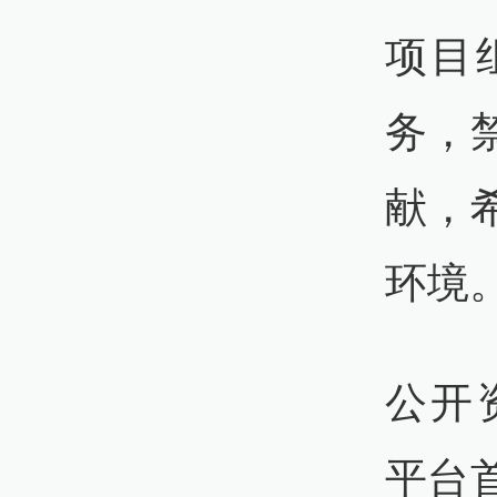
项目
务，
献，
环境
公开资
平台