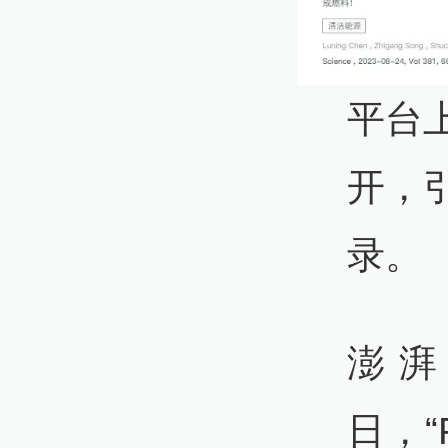
平台
开，
录。
澎湃
日，“