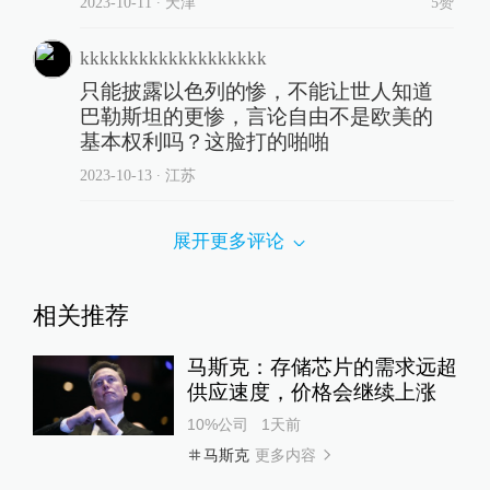
2023-10-11
∙ 天津
5赞
kkkkkkkkkkkkkkkkkkk
只能披露以色列的惨，不能让世人知道
巴勒斯坦的更惨，言论自由不是欧美的
基本权利吗？这脸打的啪啪
2023-10-13
∙ 江苏
展开更多评论
相关推荐
马斯克：存储芯片的需求远超
供应速度，价格会继续上涨
10%公司
1天前
更多内容
马斯克