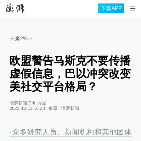
下载APP
未来2%
>
欧盟警告马斯克不要传播
虚假信息，巴以冲突改变
美社交平台格局？
澎湃新闻记者 方晓
2023-10-11 16:33
来源：
澎湃新闻
·众多研究人员、新闻机构和其他团体