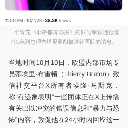
一个冒充《耶路撒冷邮报》的账号错误地报道
了以色列总理内塔尼亚胡被送往医院的消息。
当地时间10月10日，欧盟内部市场专
员蒂埃里·布雷顿（Thierry Breton）致
信社交平台X所有者埃隆·马斯克，
称“有迹象表明”一些团体正在X上传播
有关巴以冲突的错误信息和“暴力与恐
怖”内容，敦促他在24小时内回应这一