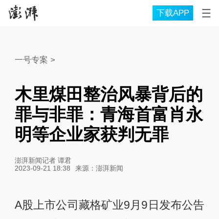
下载APP
一号专案
>
木里煤田整治风暴背后的
罪与非罪：青海首富肖永
明等企业家获判无罪
澎湃新闻记者 谭君
2023-09-21 18:38
来源：
澎湃新闻
A股上市公司藏格矿业9月9日发布公告