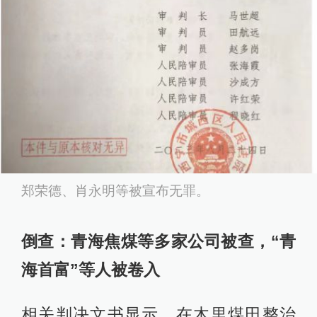
郑荣德、肖永明等被宣布无罪。
倒查：青海焦煤等多家公司被查，“青
海首富”等人被卷入
相关判决文书显示，在木里煤田整治