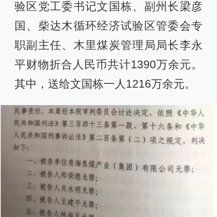
验区党工委书记文国栋、副州长梁彦
国、柴达木循环经济试验区管委会专
职副主任、木里煤炭管理局局长李永
平财物折合人民币共计1390万余元。
其中，送给文国栋一人1216万余元。