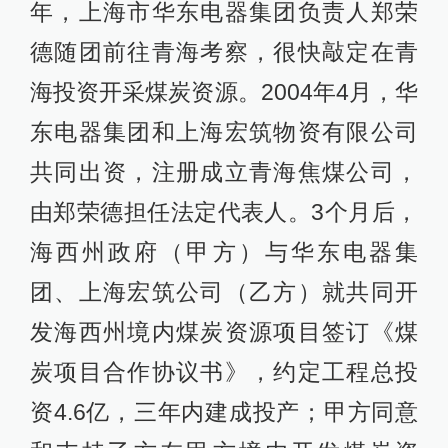
年，上海市华东电器集团负责人郑荣
德随团前往青海考察，很快敲定在青
海投资开采煤炭资源。2004年4月，华
东电器集团和上海宏筑物资有限公司
共同出资，注册成立青海焦煤公司，
由郑荣德担任法定代表人。3个月后，
海西州政府（甲方）与华东电器集
团、上海宏筑公司（乙方）就共同开
发海西州境内煤炭资源项目签订《煤
炭项目合作协议书》，约定工程总投
资4.6亿，三年内建成投产；甲方同意