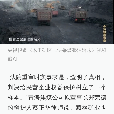
央视报道《木里矿区非法采煤整治始末》视频
截图
“法院重审时实事求是，查明了真相，
判决给民营企业权益保护树立了一个
样本。”青海焦煤公司原董事长郑荣德
的辩护人蔡正华律师说。藏格矿业也