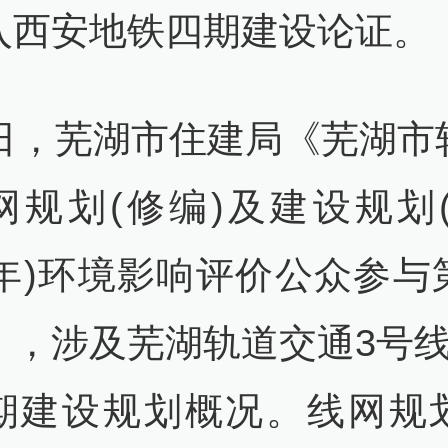
入西安地铁四期建设论证。
2日，芜湖市住建局《芜湖市
规划(修编)及建设规划(2
29年)环境影响评价公众参与
》，涉及芜湖轨道交通3号线
期建设规划概况。线网规