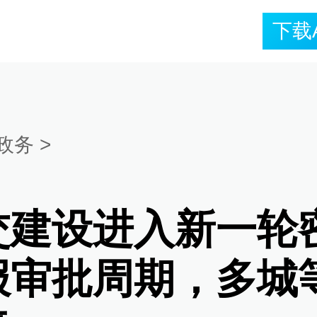
下载
政务
>
交建设进入新一轮
报审批周期，多城