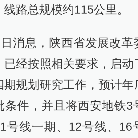
，线路总规模约115公里。
12日消息，陕西省发展改革
，已经按照相关要求，启动
四期规划研究工作，预计年
批条件，并且将西安地铁3
11号线一期、12号线、16