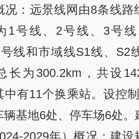
概况：远景线网由8条线路
为1号线、2号线、3号线
5号线和市域线S1线、S2线
长为300.2km，共设1
其中有11个换乘站。设控制
车辆基地6处、停车场6处。
024-2029年）概况：建