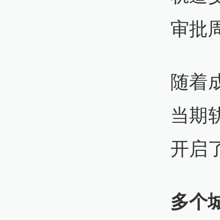
审批
随着
当期
开启
多个