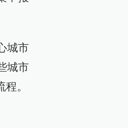
心城市
些城市
流程。