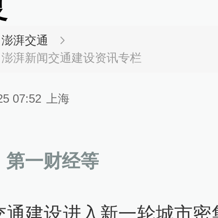
复
澎湃交通
澎湃新闻交通建设资讯专栏
25 07:52
上海
：第一财经等
交通建设进入新一轮城市密