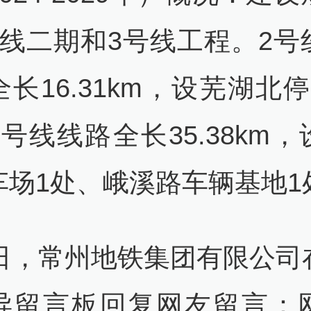
号线二期和3号线工程。2号
长16.31km，设芜湖北
号线线路全长35.38km
车场1处、峨溪路车辆基地1
1日，常州地铁集团有限公司
导留言板回复网友留言：