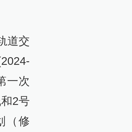
轨道交
024-
第一次
和2号
划（修