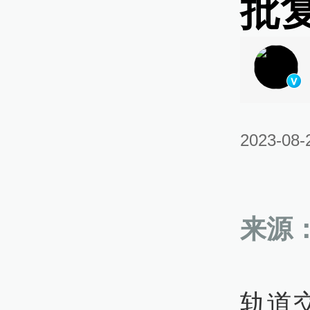
批
2023-08-
来源
轨道