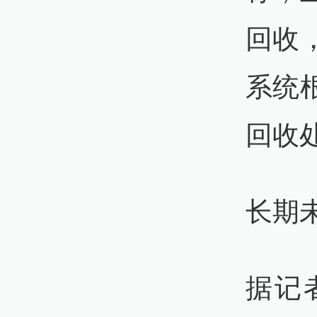
回收
系统
回收
长期
据记