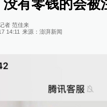
，没有零钱的会被
记者 范佳来
17 14:11
来源：
澎湃新闻