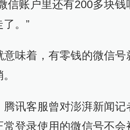
“微信账户里还有200多块钱
走了。”
就意味着，有零钱的微信号
销。
，腾讯客服曾对澎湃新闻记
正常登录使用的微信号不会