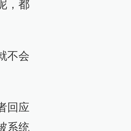
呢，都
就不会
者回应
被系统