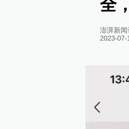
全
澎湃新闻
2023-07-