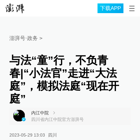
下载APP
澎湃号·政务
>
与法“童”行，不负青
春|“小法官”走进“大法
庭”，模拟法庭“现在开
庭”
内江中院
四川省内江中院官方澎湃号
2023-05-29 13:03
四川