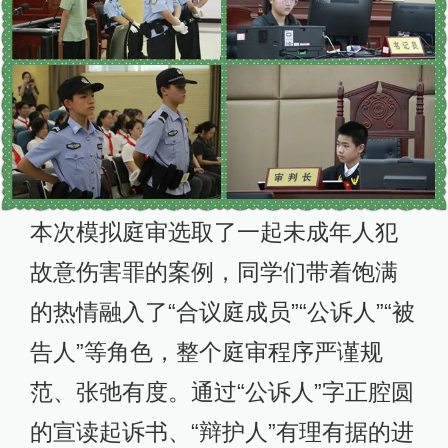
本次模拟庭审选取了一起未成年人犯
故意伤害罪的案例，同学们带着饱满
的热情融入了“合议庭成员”“公诉人”“被
告人”等角色，整个庭审程序严谨规
范、张弛有度。通过“公诉人”字正腔圆
的宣读起诉书、“辩护人”有理有据的进