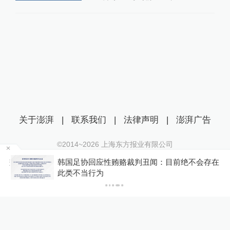
关于澎湃
|
联系我们
|
法律声明
|
澎湃广告
©2014~
2026
上海东方报业有限公司
沪ICP证：沪B2-20170116 | 沪ICP备14003370号
间较
韩国足协回应性贿赂裁判丑闻：目前绝不会存在
互联网新闻信息服务许可证：31120170006
此类不当行为
沪公网安备 31010602000299号